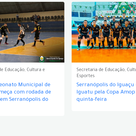
de Educação, Cultura e
Secretaria de Educação, Cult
Esportes
eonato Municipal de
Serranópolis do Iguaçu
omeça com rodada de
Iguatu pela Copa Amop
 em Serranópolis do
quinta-feira