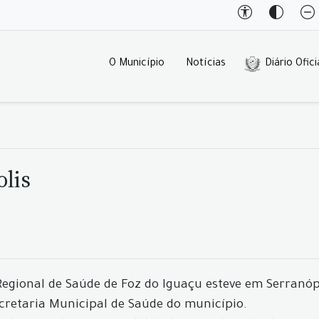
O Município
Notícias
Diário Ofici
olis
 Regional de Saúde de Foz do Iguaçu esteve em Serranóp
ecretaria Municipal de Saúde do município.