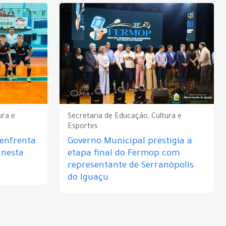
ura e
Secretaria de Educação, Cultura e
Esportes
 enfrenta
Governo Municipal prestigia a
 nesta
etapa final do Fermop com
representante de Serranópolis
do Iguaçu