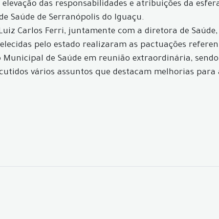
 a elevação das responsabilidades e atribuições da es
de Saúde de Serranópolis do Iguaçu.
Luiz Carlos Ferri, juntamente com a diretora de Saúde,
lecidas pelo estado realizaram as pactuações referen
o Municipal de Saúde em reunião extraordinária, sen
cutidos vários assuntos que destacam melhorias para