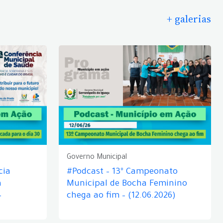
+ galerias
Governo Municipal
cia
#Podcast – 13º Campeonato
á
Municipal de Bocha Feminino
–
chega ao fim – (12.06.2026)