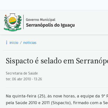
início
notícias
Sispacto é selado em Serranóp
Secretaria de Saúde
ter, 06 abr 2010 - 13:26
Na quinta-feira (25), às nove horas, a equipe da 9ª
pela Saúde 2010 e 2011 (Sispacto), firmado com a S