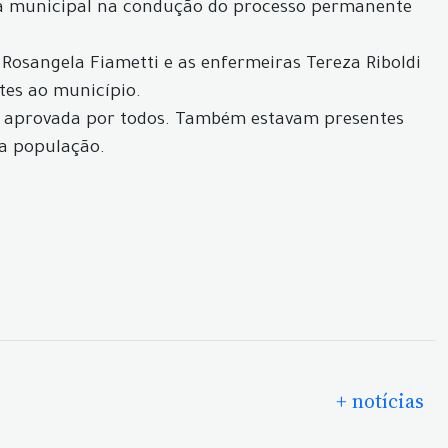
fera municipal na condução do processo permanente
 Rosangela Fiametti e as enfermeiras Tereza Riboldi
tes ao município.
do aprovada por todos. Também estavam presentes
 a população.
+ notícias