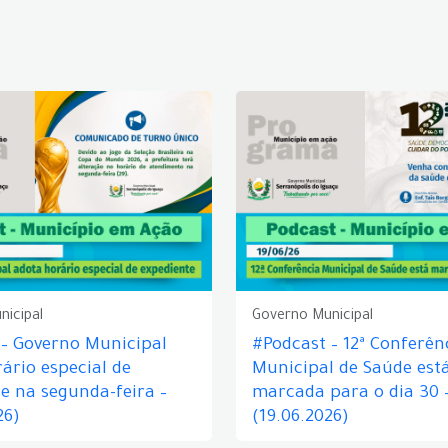
nicipal
Governo Municipal
 – Governo Municipal
#Podcast – 12ª Conferên
ário especial de
Municipal de Saúde est
e na segunda-feira –
marcada para o dia 30 
26)
(19.06.2026)