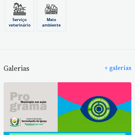
Serviço
Meio
veterinário
ambiente
Galerias
+ galerias