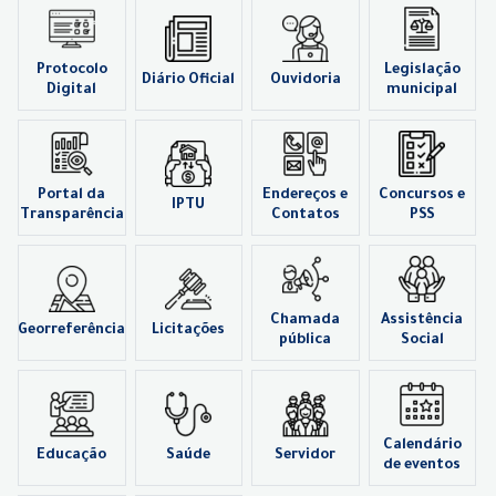
Protocolo
Legislação
Diário Oficial
Ouvidoria
Digital
municipal
Portal da
Endereços e
Concursos e
IPTU
Transparência
Contatos
PSS
Chamada
Assistência
Georreferência
Licitações
pública
Social
Calendário
Educação
Saúde
Servidor
de eventos