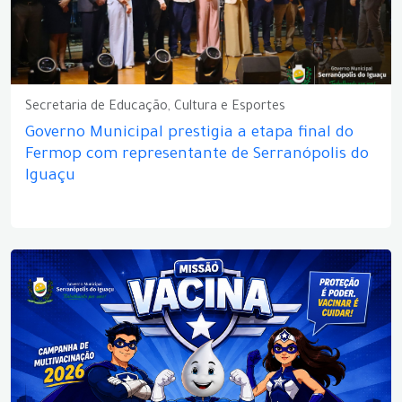
Secretaria de Educação, Cultura e Esportes
Governo Municipal prestigia a etapa final do
Fermop com representante de Serranópolis do
Iguaçu