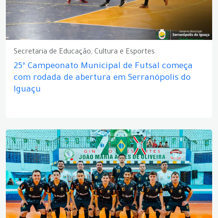
Secretaria de Educação, Cultura e Esportes
25º Campeonato Municipal de Futsal começa
com rodada de abertura em Serranópolis do
Iguaçu