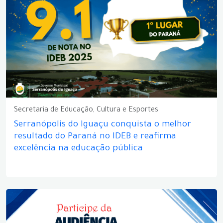
Secretaria de Educação, Cultura e Esportes
Serranópolis do Iguaçu conquista o melhor
resultado do Paraná no IDEB e reafirma
excelência na educação pública