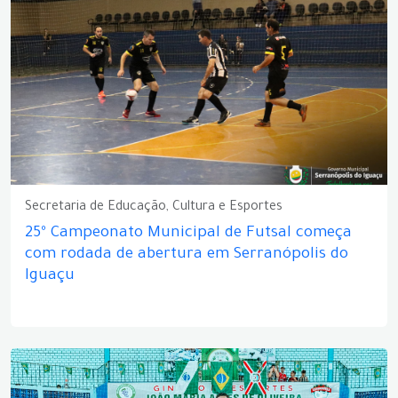
Secretaria de Educação, Cultura e Esportes
25º Campeonato Municipal de Futsal começa
com rodada de abertura em Serranópolis do
Iguaçu