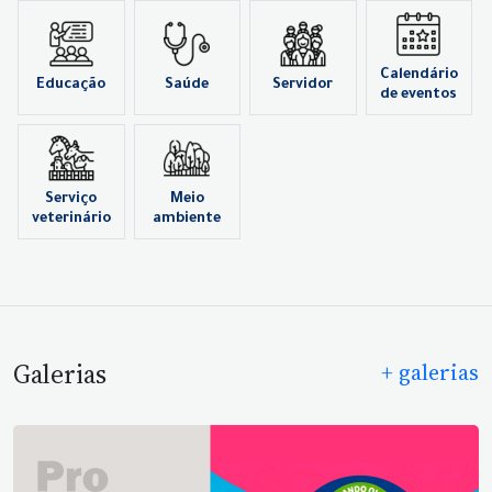
Calendário
Educação
Saúde
Servidor
de eventos
Serviço
Meio
veterinário
ambiente
Galerias
+ galerias