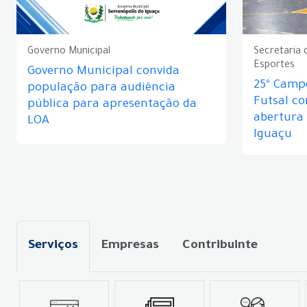
Governo Municipal
Secretaria 
Esportes
Governo Municipal convida
25º Camp
população para audiência
Futsal c
pública para apresentação da
abertura
LOA
Iguaçu
Serviços
Empresas
Contribuinte