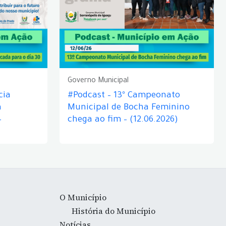
Governo Municipal
cia
#Podcast – 13º Campeonato
á
Municipal de Bocha Feminino
–
chega ao fim – (12.06.2026)
O Município
História do Município
Notícias