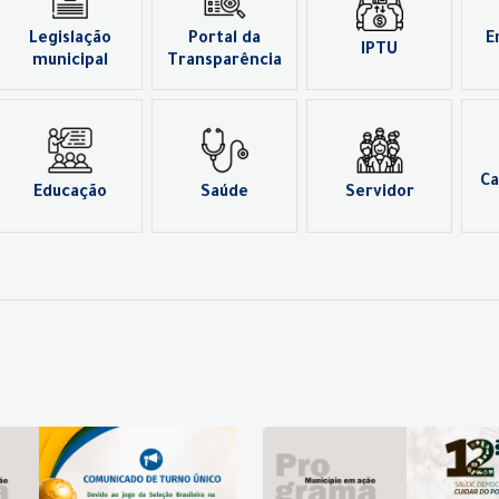
Legislação
Portal da
E
IPTU
municipal
Transparência
Ca
Educação
Saúde
Servidor