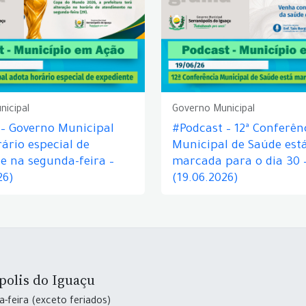
nicipal
Governo Municipal
 – Governo Municipal
#Podcast – 12ª Conferên
ário especial de
Municipal de Saúde est
e na segunda-feira –
marcada para o dia 30 
26)
(19.06.2026)
polis do Iguaçu
-feira (exceto feriados)