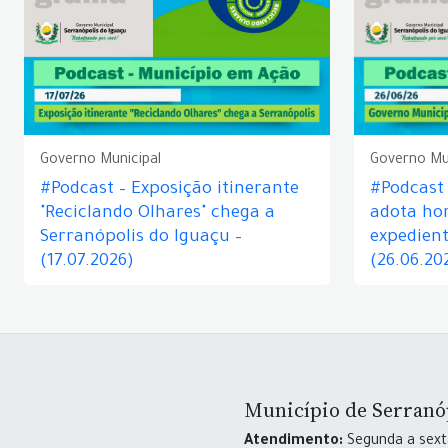
Governo Municipal
Governo Mu
#Podcast – Exposição itinerante
#Podcast
"Reciclando Olhares" chega a
adota hor
Serranópolis do Iguaçu –
expedient
(17.07.2026)
(26.06.20
Município de Serranó
Atendimento:
Segunda a sexta