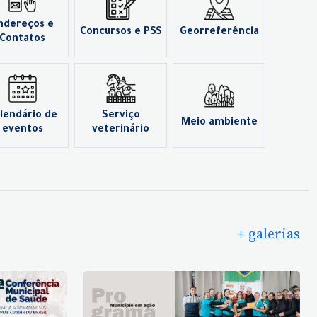
ndereços e
Concursos e PSS
Georreferência
Contatos
lendário de
Serviço
Meio ambiente
eventos
veterinário
+ galerias