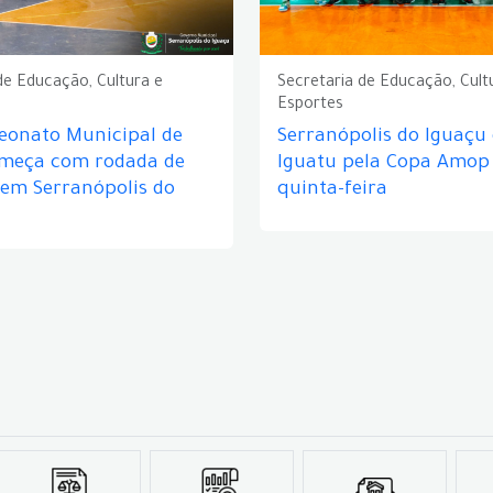
de Educação, Cultura e
Secretaria de Educação, Cult
Esportes
eonato Municipal de
Serranópolis do Iguaçu
omeça com rodada de
Iguatu pela Copa Amop
 em Serranópolis do
quinta-feira