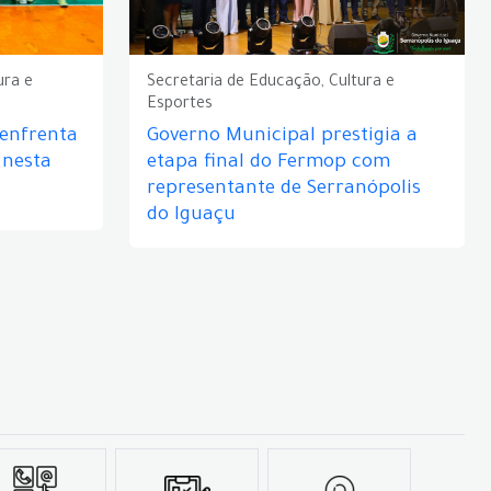
ura e
Secretaria de Educação, Cultura e
Esportes
 enfrenta
Governo Municipal prestigia a
 nesta
etapa final do Fermop com
representante de Serranópolis
do Iguaçu