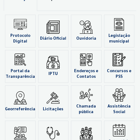
Protocolo
Legislação
Diário Oficial
Ouvidoria
Digital
municipal
Portal da
Endereços e
Concursos e
IPTU
Transparência
Contatos
PSS
Chamada
Assistência
Georreferência
Licitações
pública
Social