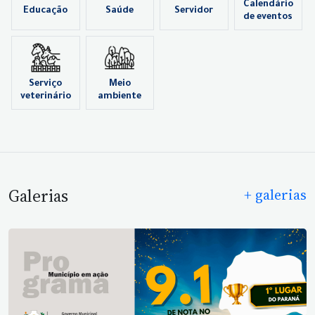
Calendário
Educação
Saúde
Servidor
de eventos
Serviço
Meio
veterinário
ambiente
Galerias
+ galerias