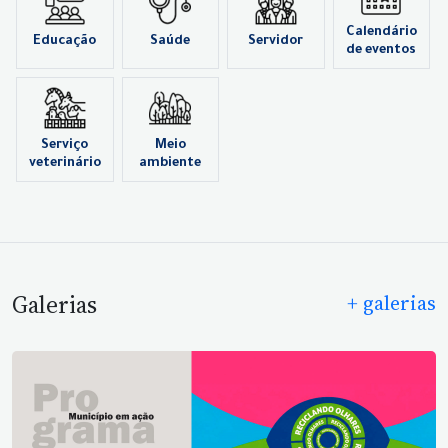
Calendário
Educação
Saúde
Servidor
de eventos
Serviço
Meio
veterinário
ambiente
Galerias
+ galerias