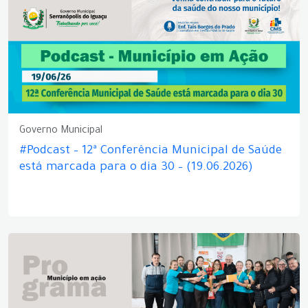
Governo Municipal
#Podcast – 12ª Conferência Municipal de Saúde
está marcada para o dia 30 – (19.06.2026)