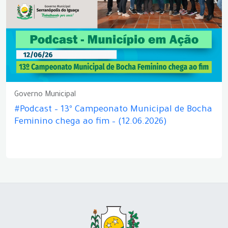
Governo Municipal
#Podcast – 13º Campeonato Municipal de Bocha
Feminino chega ao fim – (12.06.2026)