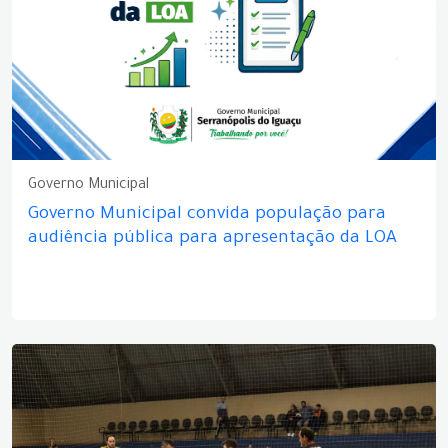
Governo Municipal
Governo Municipal convida população para
audiência pública para apresentação da LOA