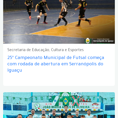
Secretaria de Educação, Cultura e Esportes
25º Campeonato Municipal de Futsal começa
com rodada de abertura em Serranópolis do
Iguaçu