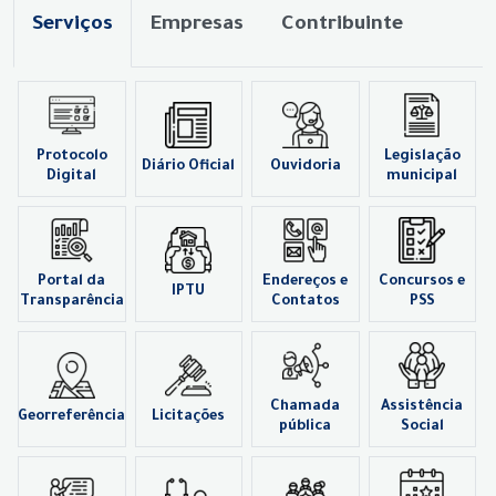
Serviços
Empresas
Contribuinte
Protocolo
Legislação
Diário Oficial
Ouvidoria
Digital
municipal
Portal da
Endereços e
Concursos e
IPTU
Transparência
Contatos
PSS
Chamada
Assistência
Georreferência
Licitações
pública
Social