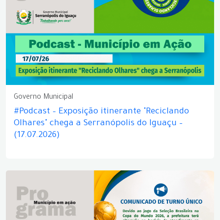
Governo Municipal
#Podcast – Exposição itinerante "Reciclando
Olhares" chega a Serranópolis do Iguaçu –
(17.07.2026)