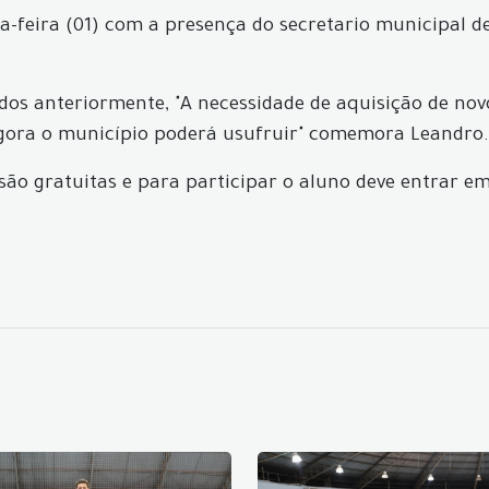
ta-feira (01) com a presença do secretario municipal 
dos anteriormente, "A necessidade de aquisição de novo
 agora o município poderá usufruir" comemora Leandro.
 são gratuitas e para participar o aluno deve entrar