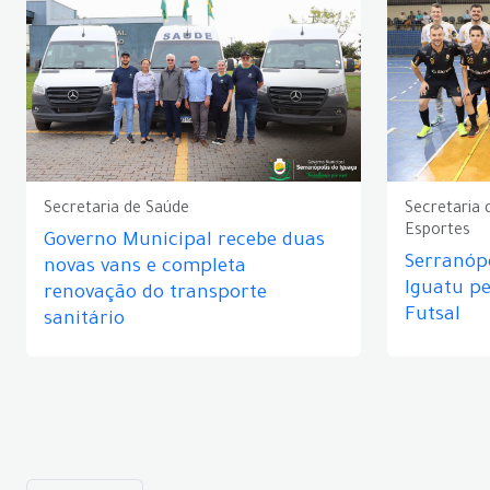
Secretaria de Saúde
Secretaria 
Esportes
Governo Municipal recebe duas
Serranópo
novas vans e completa
Iguatu p
renovação do transporte
Futsal
sanitário