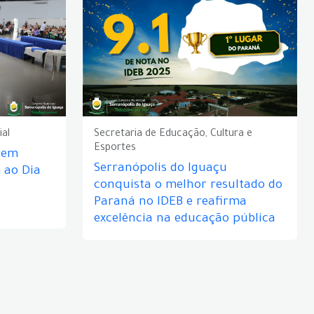
ial
Secretaria de Educação, Cultura e
Esportes
e em
Serranópolis do Iguaçu
ao Dia
conquista o melhor resultado do
Paraná no IDEB e reafirma
excelência na educação pública