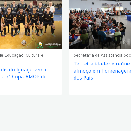
de Educação, Cultura e
Secretaria de Assistência Soc
Terceira idade se reún
lis do Iguaçu vence
almoço em homenagem 
ela 7ª Copa AMOP de
dos Pais