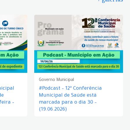
Governo Municipal
icipal
#Podcast – 12ª Conferência
de
Municipal de Saúde está
eira –
marcada para o dia 30 –
(19.06.2026)