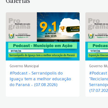
Galerias
Governo Municipal
Governo Mu
#Podcast – Serranópolis do
#Podcast 
Iguaçu tem a melhor educação
"Reciclan
do Paraná – (07.08.2026)
Serranópo
(17.07.20