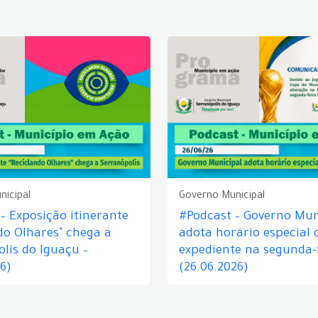
nicipal
Governo Municipal
– Exposição itinerante
#Podcast – Governo Mun
do Olhares" chega a
adota horário especial 
lis do Iguaçu –
expediente na segunda-f
26)
(26.06.2026)