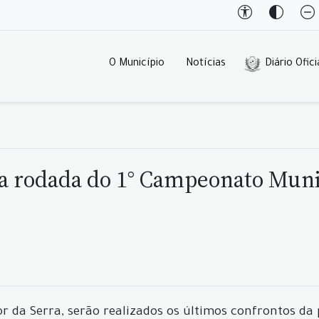
O Município
Notícias
Diário Ofici
a rodada do 1° Campeonato Munic
or da Serra, serão realizados os últimos confrontos da