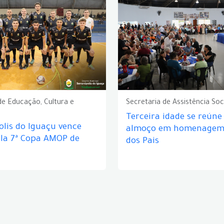
de Educação, Cultura e
Secretaria de Assistência Soc
Terceira idade se reún
lis do Iguaçu vence
almoço em homenagem 
ela 7ª Copa AMOP de
dos Pais