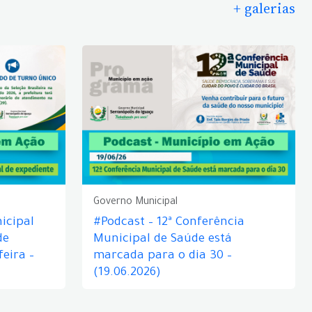
+ galerias
Governo Municipal
icipal
#Podcast – 12ª Conferência
de
Municipal de Saúde está
eira –
marcada para o dia 30 –
(19.06.2026)