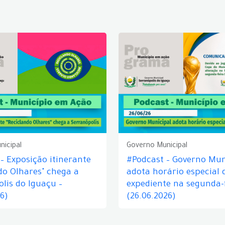
nicipal
Governo Municipal
– Exposição itinerante
#Podcast – Governo Mun
do Olhares" chega a
adota horário especial 
lis do Iguaçu –
expediente na segunda-f
26)
(26.06.2026)