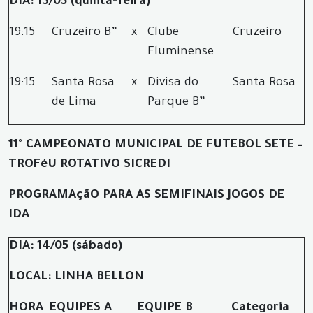
DIA: 13/05 (quinta-feira)
19:15
Cruzeiro B”
x
Clube
Cruzeiro
Fluminense
19:15
Santa Rosa
x
Divisa do
Santa Rosa
de Lima
Parque B”
11° CAMPEONATO MUNICIPAL DE FUTEBOL SETE –
TROFéU ROTATIVO SICREDI
PROGRAMAçãO PARA AS SEMIFINAIS JOGOS DE
IDA
DIA: 14/05 (sábado)
LOCAL: LINHA BELLON
HORA
EQUIPES A
EQUIPE B
Categoria