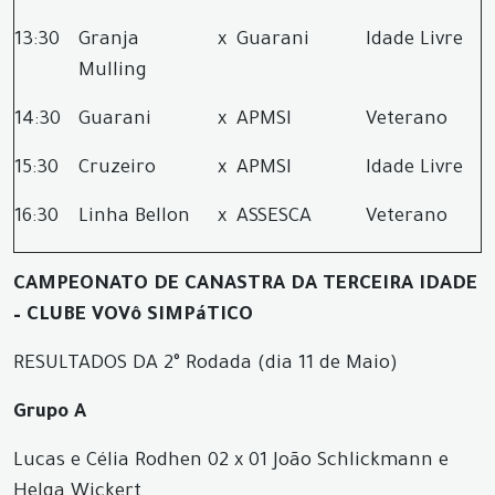
13:30
Granja
x
Guarani
Idade Livre
Mulling
14:30
Guarani
x
APMSI
Veterano
15:30
Cruzeiro
x
APMSI
Idade Livre
16:30
Linha Bellon
x
ASSESCA
Veterano
CAMPEONATO DE CANASTRA DA TERCEIRA IDADE
– CLUBE VOVô SIMPáTICO
RESULTADOS DA 2° Rodada (dia 11 de Maio)
Grupo A
Lucas e Célia Rodhen
02
x
01
João Schlickmann e
Helga Wickert