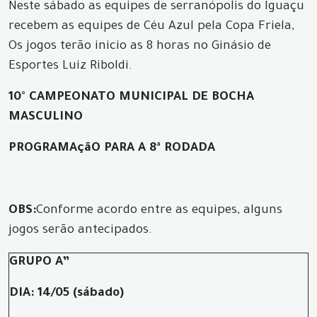
Neste sábado as equipes de serranópolis do Iguaçu
recebem as equipes de Céu Azul pela Copa Friela,
Os jogos terão inicio as 8 horas no Ginásio de
Esportes Luiz Riboldi.
10° CAMPEONATO MUNICIPAL DE BOCHA
MASCULINO
PROGRAMAçãO PARA A 8ª RODADA
OBS:
Conforme acordo entre as equipes, alguns
jogos serão antecipados
.
GRUPO A”
DIA: 14/05 (sábado)