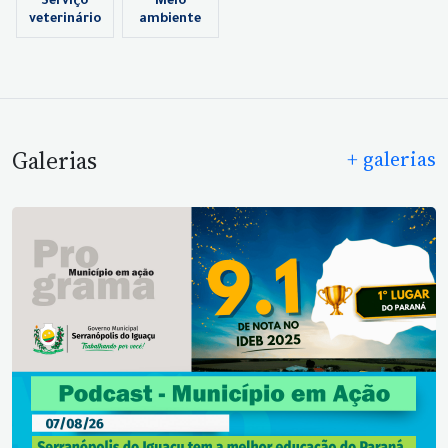
Serviço
Meio
veterinário
ambiente
Galerias
+ galerias