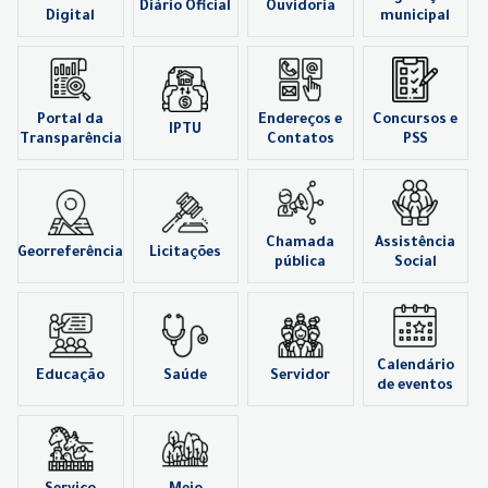
Diário Oficial
Ouvidoria
Digital
municipal
Portal da
Endereços e
Concursos e
IPTU
Transparência
Contatos
PSS
Chamada
Assistência
Georreferência
Licitações
pública
Social
Calendário
Educação
Saúde
Servidor
de eventos