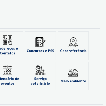
ndereços e
Concursos e PSS
Georreferência
Contatos
lendário de
Serviço
Meio ambiente
eventos
veterinário