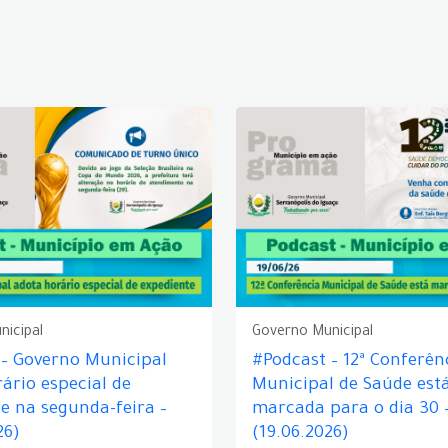
nicipal
Governo Municipal
 – Governo Municipal
#Podcast – 12ª Conferên
ário especial de
Municipal de Saúde est
e na segunda-feira –
marcada para o dia 30 
26)
(19.06.2026)