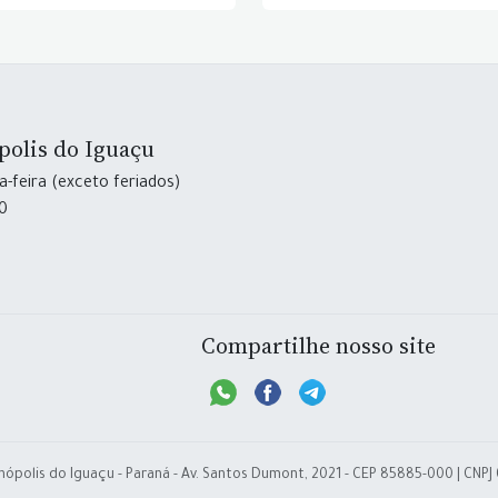
polis do Iguaçu
-feira (exceto feriados)
30
Compartilhe nosso site
nópolis do Iguaçu - Paraná - Av. Santos Dumont, 2021 - CEP 85885-000 | CNPJ