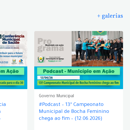
+ galerias
Governo Municipal
cia
#Podcast – 13º Campeonato
á
Municipal de Bocha Feminino
–
chega ao fim – (12.06.2026)