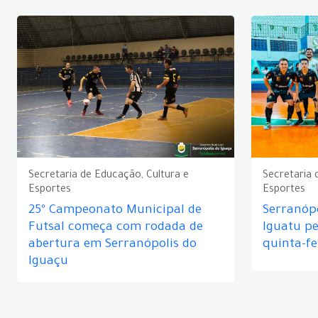
Secretaria de Educação, Cultura e
Secretaria 
Esportes
Esportes
25º Campeonato Municipal de
Serranópo
Futsal começa com rodada de
Iguatu p
abertura em Serranópolis do
quinta-fe
Iguaçu