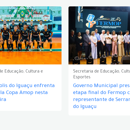
de Educação, Cultura e
Secretaria de Educação, Cult
Esportes
lis do Iguaçu enfrenta
Governo Municipal prest
ela Copa Amop nesta
etapa final do Fermop 
ira
representante de Serra
do Iguaçu