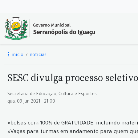
início
notícias
SESC divulga processo seletiv
Secretaria de Educação, Cultura e Esportes
qua, 09 jun 2021 - 21:00
»bolsas com 100% de GRATUIDADE, incluindo materi
»Vagas para turmas em andamento para quem quer c