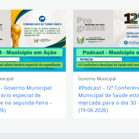
nicipal
Governo Municipal
 – Governo Municipal
#Podcast – 12ª Conferên
ário especial de
Municipal de Saúde est
e na segunda-feira –
marcada para o dia 30 
26)
(19.06.2026)