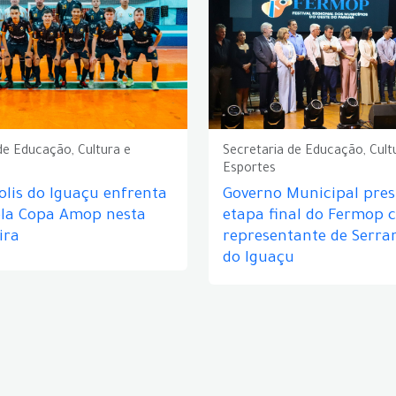
de Educação, Cultura e
Secretaria de Educação, Cult
Esportes
lis do Iguaçu enfrenta
Governo Municipal prest
ela Copa Amop nesta
etapa final do Fermop 
ira
representante de Serra
do Iguaçu