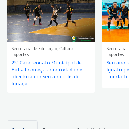
Secretaria de Educação, Cultura e
Secretaria 
Esportes
Esportes
25º Campeonato Municipal de
Serranópo
Futsal começa com rodada de
Iguatu p
abertura em Serranópolis do
quinta-fe
Iguaçu