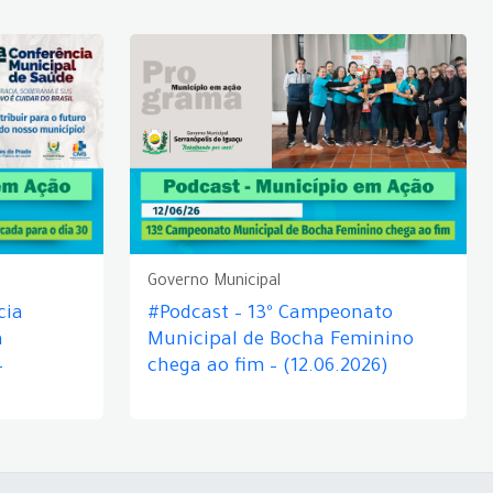
Governo Municipal
cia
#Podcast – 13º Campeonato
á
Municipal de Bocha Feminino
–
chega ao fim – (12.06.2026)