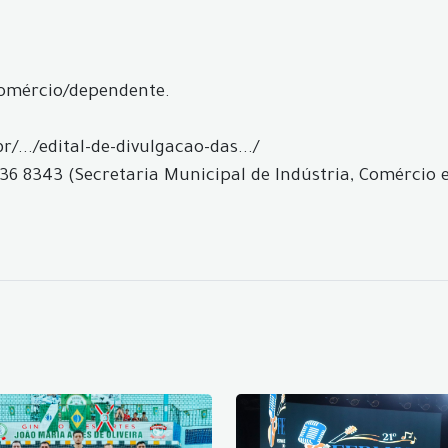
comércio/dependente.
/.../edital-de-divulgacao-das.../
36 8343 (Secretaria Municipal de Indústria, Comércio 