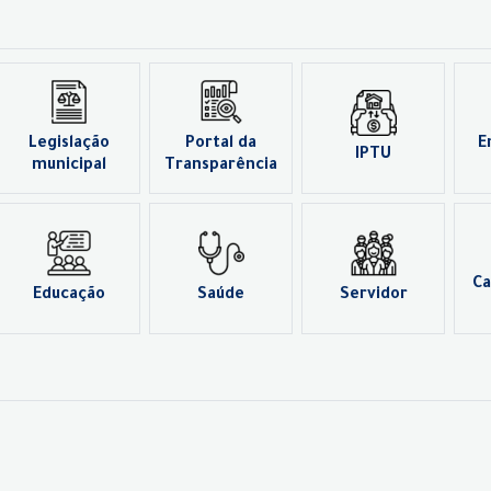
Legislação
Portal da
E
IPTU
municipal
Transparência
Ca
Educação
Saúde
Servidor