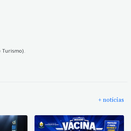
e Turismo).
+ notícias