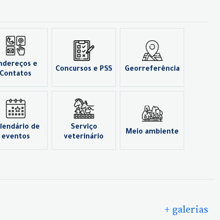
ndereços e
Concursos e PSS
Georreferência
Contatos
lendário de
Serviço
Meio ambiente
eventos
veterinário
+ galerias