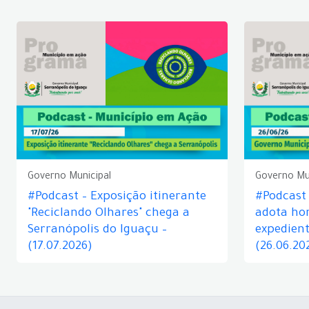
Governo Municipal
Governo Mu
#Podcast – Exposição itinerante
#Podcast
"Reciclando Olhares" chega a
adota hor
Serranópolis do Iguaçu –
expedient
(17.07.2026)
(26.06.20