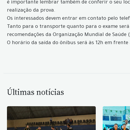
é importante lembrar também de conferir o seu loca
realização da prova.
Os interessados devem entrar em contato pelo telefo
Tanto para o transporte quanto para o exame será o
recomendações da Organização Mundial de Saúde (
O horário da saída do ônibus será às 12h em frente 
Últimas notícias