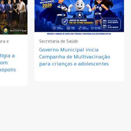
ura e
Secretaria de Saúde
Governo Municipal inicia
igia a
Campanha de Multivacinação
com
para crianças e adolescentes
nópolis