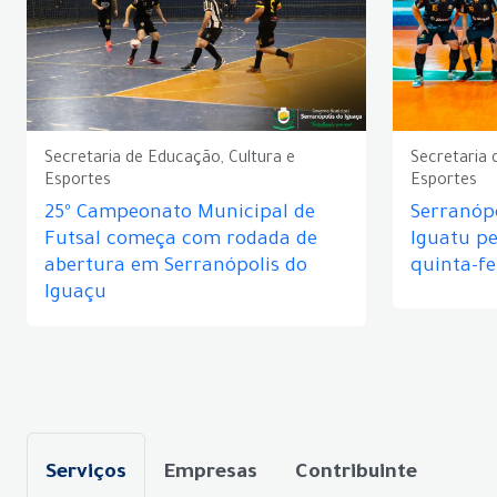
Secretaria de Educação, Cultura e
Secretaria 
Esportes
Esportes
25º Campeonato Municipal de
Serranópo
Futsal começa com rodada de
Iguatu p
abertura em Serranópolis do
quinta-fe
Iguaçu
Serviços
Empresas
Contribuinte