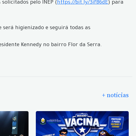
solicitados pelo INEP (
https://bit.ly/3ifB6dE
) para
 será higienizado e seguirá todas as
esidente Kennedy no bairro Flor da Serra.
+ notícias