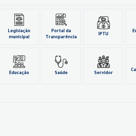
Legislação
Portal da
E
IPTU
municipal
Transparência
Ca
Educação
Saúde
Servidor