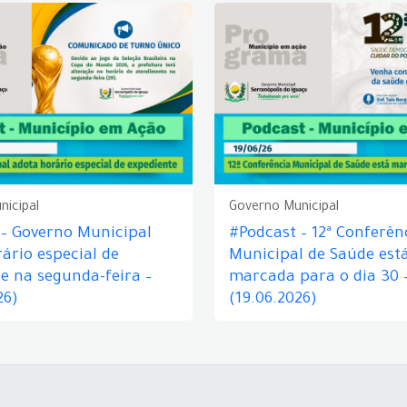
nicipal
Governo Municipal
 – Governo Municipal
#Podcast – 12ª Conferên
ário especial de
Municipal de Saúde est
e na segunda-feira –
marcada para o dia 30 
26)
(19.06.2026)