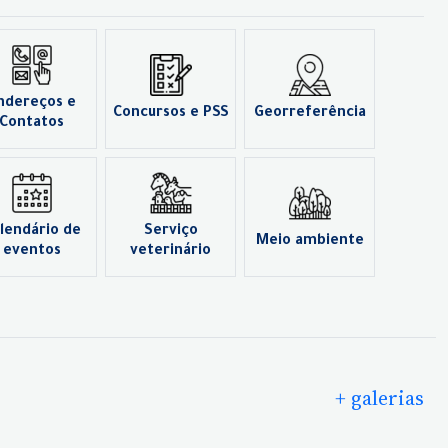
ndereços e
Concursos e PSS
Georreferência
Contatos
lendário de
Serviço
Meio ambiente
eventos
veterinário
+ galerias