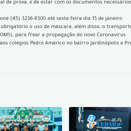
l de prova, e de estar com os documentos necessários 
ne (45) 3236-8300 até sexta-feira dia 15 de janeiro.
brigatório o uso de máscara, além disso, o transporte
OMS), para frear a propagação do novo Coronavírus.
aos colégios Pedro Américo no bairro Jardinópolis e Pr