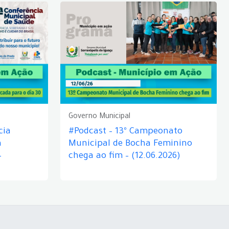
Governo Municipal
cia
#Podcast – 13º Campeonato
á
Municipal de Bocha Feminino
–
chega ao fim – (12.06.2026)