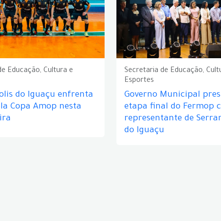
de Educação, Cultura e
Secretaria de Educação, Cult
Esportes
lis do Iguaçu enfrenta
Governo Municipal prest
ela Copa Amop nesta
etapa final do Fermop 
ira
representante de Serra
do Iguaçu