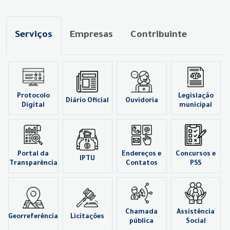
Serviços
Empresas
Contribuinte
Protocolo
Legislação
Diário Oficial
Ouvidoria
Digital
municipal
Portal da
Endereços e
Concursos e
IPTU
Transparência
Contatos
PSS
Chamada
Assistência
Georreferência
Licitações
pública
Social