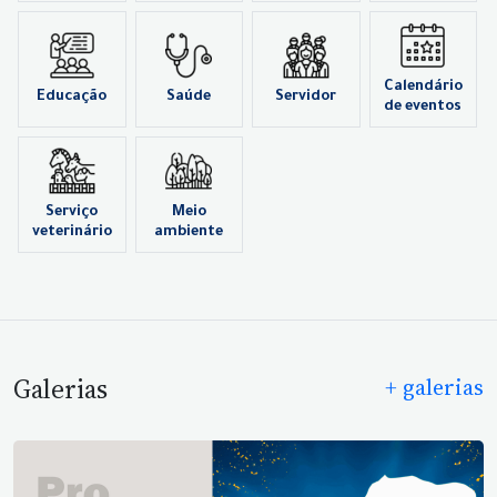
Calendário
Educação
Saúde
Servidor
de eventos
Serviço
Meio
veterinário
ambiente
Galerias
+ galerias