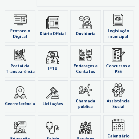
Protocolo
Legislação
Diário Oficial
Ouvidoria
Digital
municipal
Portal da
Endereços e
Concursos e
IPTU
Transparência
Contatos
PSS
Chamada
Assistência
Georreferência
Licitações
pública
Social
Calendário