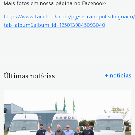
Mais fotos em nossa página no Facebook:
https://www.facebook.com/pg/serranopolisdoiguacu/
tab=album&album_id=1250139845093040
Últimas notícias
+ notícias