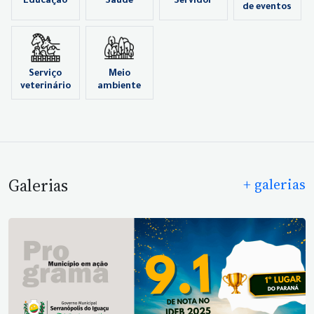
Educação
Saúde
Servidor
de eventos
Serviço
Meio
veterinário
ambiente
Galerias
+ galerias