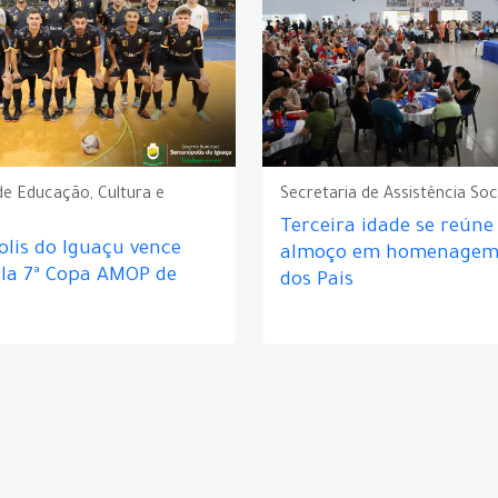
de Educação, Cultura e
Secretaria de Assistência Soc
Terceira idade se reún
lis do Iguaçu vence
almoço em homenagem 
ela 7ª Copa AMOP de
dos Pais