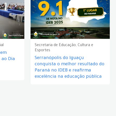
ial
Secretaria de Educação, Cultura e
Esportes
e em
Serranópolis do Iguaçu
ao Dia
conquista o melhor resultado do
Paraná no IDEB e reafirma
excelência na educação pública