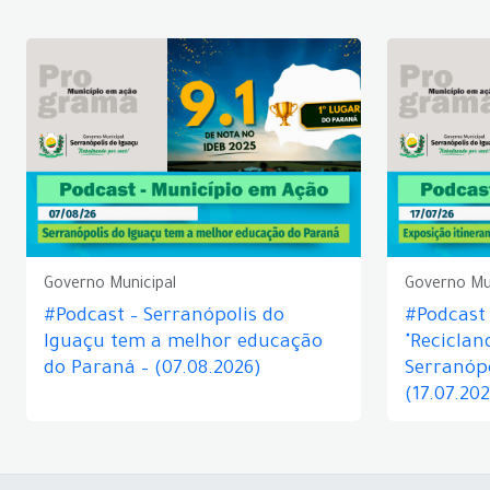
Governo Municipal
Governo Mu
#Podcast – Serranópolis do
#Podcast 
Iguaçu tem a melhor educação
"Reciclan
do Paraná – (07.08.2026)
Serranópo
(17.07.20