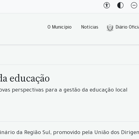
O Município
Notícias
Diário Ofici
da educação
ovas perspectivas para a gestão da educação local
minário da Região Sul, promovido pela União dos Dirig