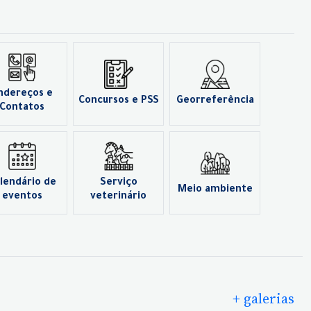
ndereços e
Concursos e PSS
Georreferência
Contatos
lendário de
Serviço
Meio ambiente
eventos
veterinário
+ galerias