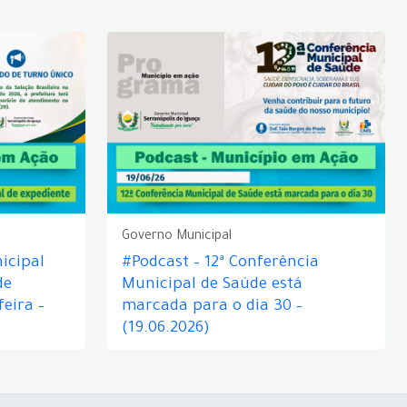
Governo Municipal
icipal
#Podcast – 12ª Conferência
de
Municipal de Saúde está
eira –
marcada para o dia 30 –
(19.06.2026)