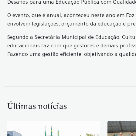
Desafios para uma Educação Pública com Qualidade
O evento, que é anual, aconteceu neste ano em Foz
envolvem legislações, orçamento da educação e pre
Segundo a Secretária Municipal de Educação, Cultur
educacionais faz com que gestores e demais profis
Fazendo uma gestão eficiente, objetivando a quali
Últimas notícias