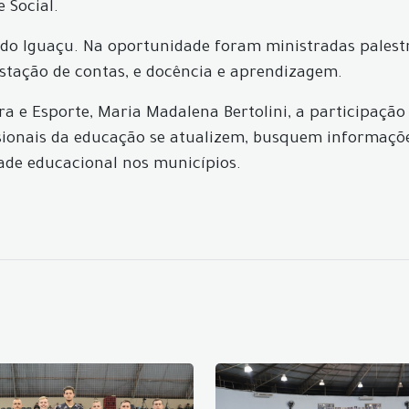
 Social.
 do Iguaçu. Na oportunidade foram ministradas palest
stação de contas, e docência e aprendizagem.
a e Esporte, Maria Madalena Bertolini, a participaçã
sionais da educação se atualizem, busquem informações
dade educacional nos municípios.