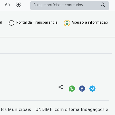
al
Portal da Transparência
Acesso a informação
entes Municipais – UNDIME, com o tema Indagações e