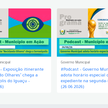
nicipal
Governo Municipal
– Exposição itinerante
#Podcast – Governo Mun
do Olhares" chega a
adota horário especial 
lis do Iguaçu –
expediente na segunda-f
26)
(26.06.2026)