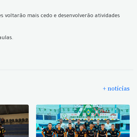
res voltarão mais cedo e desenvolverão atividades
aulas.
+ notícias