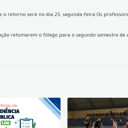
; e o retorno será no dia 23, segunda-feira.Os professo
ucação retomarem o fôlego para o segundo semestre de 