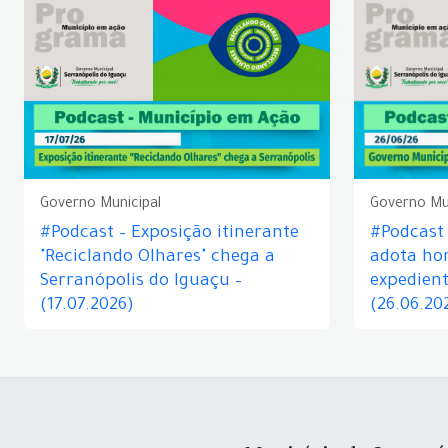
Governo Municipal
Governo Mu
#Podcast – Exposição itinerante
#Podcast
"Reciclando Olhares" chega a
adota hor
Serranópolis do Iguaçu –
expedient
(17.07.2026)
(26.06.20