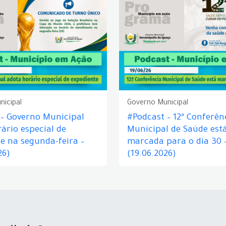
nicipal
Governo Municipal
 – Governo Municipal
#Podcast – 12ª Conferên
ário especial de
Municipal de Saúde est
e na segunda-feira –
marcada para o dia 30 
26)
(19.06.2026)