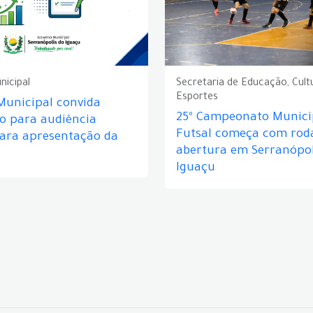
nicipal
Secretaria de Educação, Cult
Esportes
Municipal convida
25º Campeonato Munici
o para audiência
Futsal começa com rod
para apresentação da
abertura em Serranópol
Iguaçu