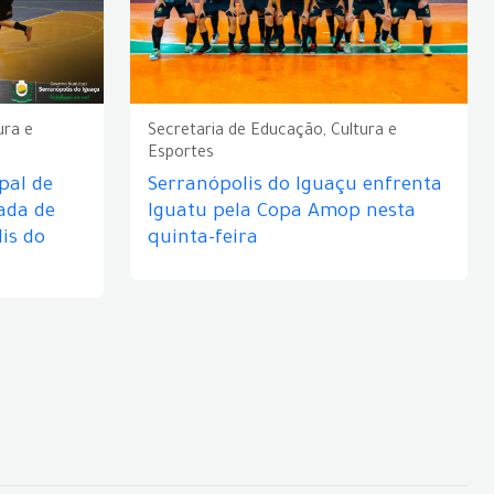
ura e
Secretaria de Educação, Cultura e
Esportes
pal de
Serranópolis do Iguaçu enfrenta
ada de
Iguatu pela Copa Amop nesta
is do
quinta-feira