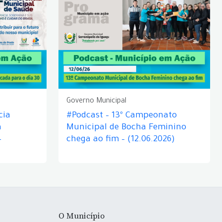
Governo Municipal
cia
#Podcast – 13º Campeonato
á
Municipal de Bocha Feminino
–
chega ao fim – (12.06.2026)
O Município