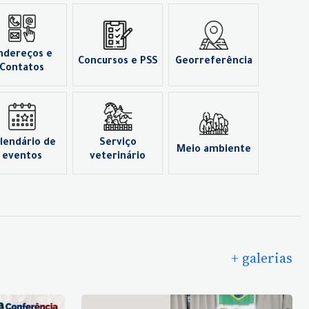
ndereços e
Concursos e PSS
Georreferência
Contatos
lendário de
Serviço
Meio ambiente
eventos
veterinário
+ galerias