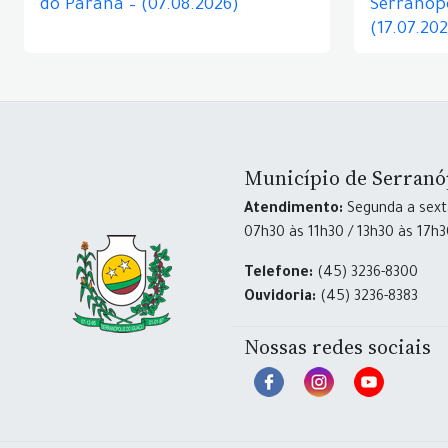
do Paraná – (07.08.2026)
Serranópo
(17.07.20
Município de Serranó
Atendimento:
Segunda a sexta
07h30 às 11h30 / 13h30 às 17h
Telefone:
(45) 3236-8300
Ouvidoria:
(45) 3236-8383
Nossas redes sociais