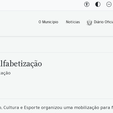
O Município
Notícias
Diário Ofici
alfabetização
cação
ão, Cultura e Esporte organizou uma mobilização par