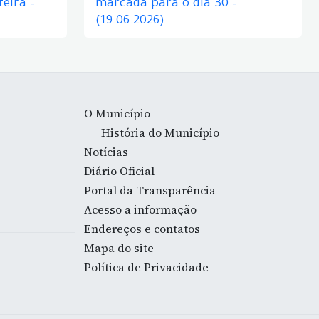
eira –
marcada para o dia 30 –
(19.06.2026)
O Município
História do Município
Notícias
Diário Oficial
Portal da Transparência
Acesso a informação
Endereços e contatos
Mapa do site
Política de Privacidade