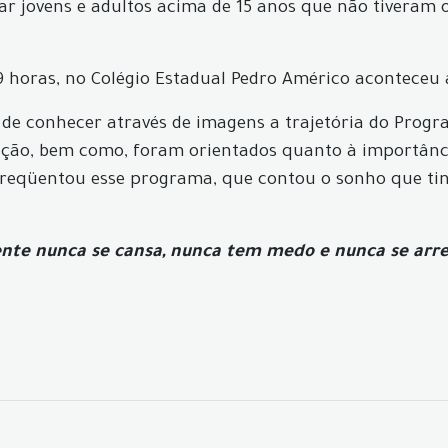
zar jovens e adultos acima de 15 anos que não tiveram 
19 horas, no Colégio Estadual Pedro Américo aconteceu 
 de conhecer através de imagens a trajetória do Pro
zação, bem como, foram orientados quanto à importânc
reqüentou esse programa, que contou o sonho que tinh
mente nunca se cansa, nunca tem medo e nunca se arr