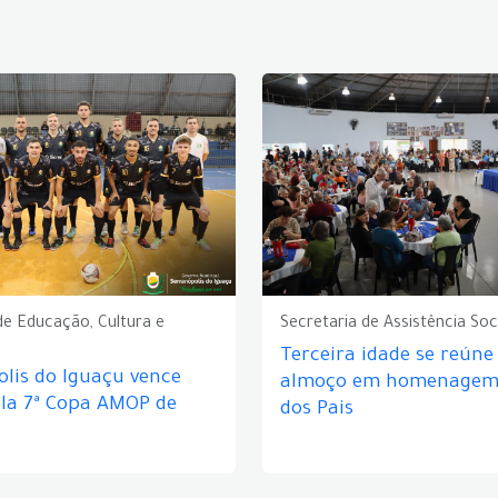
de Educação, Cultura e
Secretaria de Assistência Soc
Terceira idade se reún
lis do Iguaçu vence
almoço em homenagem 
ela 7ª Copa AMOP de
dos Pais