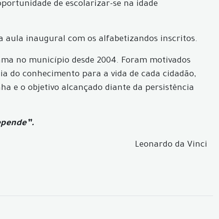
oportunidade de escolarizar-se na idade
a aula inaugural com os alfabetizandos inscritos.
grama no município desde 2004. Foram motivados
ia do conhecimento para a vida de cada cidadão,
a e o objetivo alcançado diante da persistência
epende”.
Leonardo da Vinci