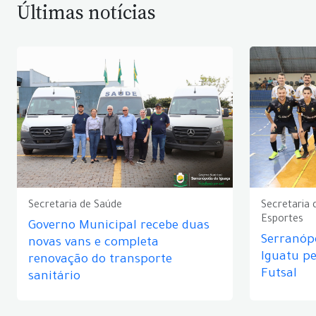
Últimas notícias
Secretaria de Saúde
Secretaria 
Esportes
Governo Municipal recebe duas
Serranópo
novas vans e completa
Iguatu p
renovação do transporte
Futsal
sanitário