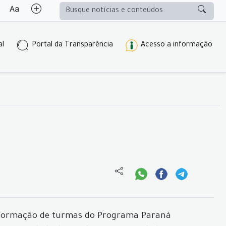
al
Portal da Transparência
Acesso a informação
a formação de turmas do Programa Paraná