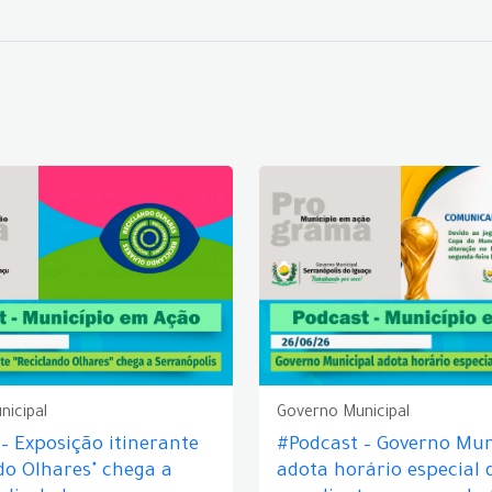
nicipal
Governo Municipal
– Exposição itinerante
#Podcast – Governo Mun
do Olhares" chega a
adota horário especial 