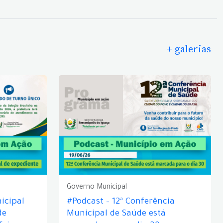
+ galerias
Governo Municipal
icipal
#Podcast – 12ª Conferência
de
Municipal de Saúde está