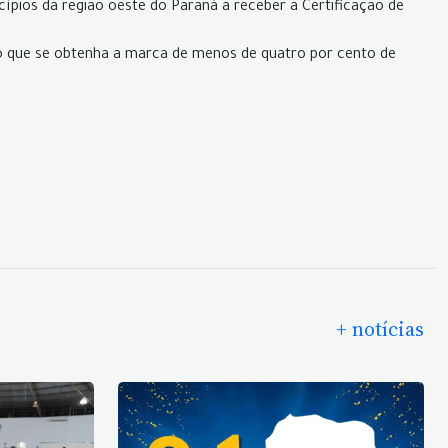
ípios da região oeste do Paraná a receber a Certificação de
iso que se obtenha a marca de menos de quatro por cento de
+ notícias