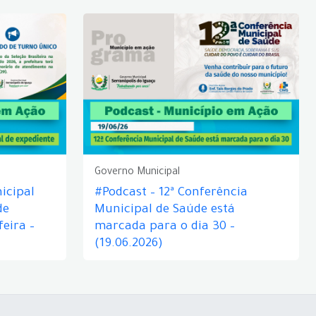
Governo Municipal
icipal
#Podcast – 12ª Conferência
de
Municipal de Saúde está
eira –
marcada para o dia 30 –
(19.06.2026)