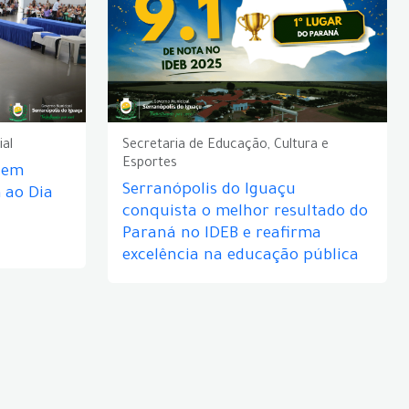
ial
Secretaria de Educação, Cultura e
Esportes
e em
Serranópolis do Iguaçu
ao Dia
conquista o melhor resultado do
Paraná no IDEB e reafirma
excelência na educação pública