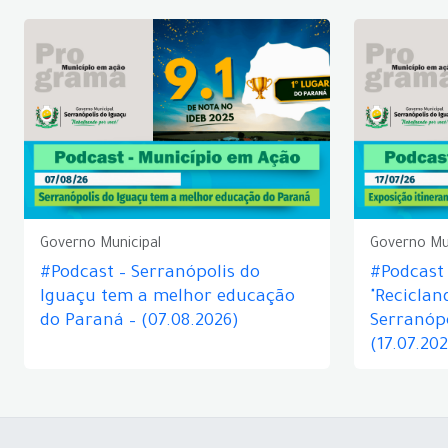
Governo Municipal
Governo Mu
#Podcast – Serranópolis do
#Podcast 
Iguaçu tem a melhor educação
"Reciclan
do Paraná – (07.08.2026)
Serranópo
(17.07.20