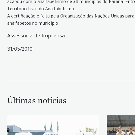
acabou com o analfabetismo de 34 municípios do Paraná. Entre 
Território Livre do Analfabetismo.
A certificação é feita pela Organização das Nações Unidas par
analfabetos no município.
Assessoria de Imprensa
31/05/2010
Últimas notícias