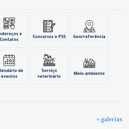
ndereços e
Concursos e PSS
Georreferência
Contatos
lendário de
Serviço
Meio ambiente
eventos
veterinário
+ galerias