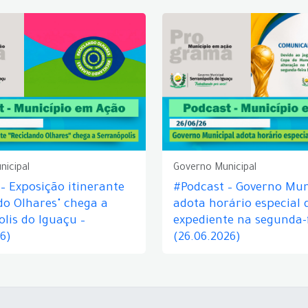
nicipal
Governo Municipal
– Exposição itinerante
#Podcast – Governo Mun
do Olhares" chega a
adota horário especial 
lis do Iguaçu –
expediente na segunda-f
26)
(26.06.2026)