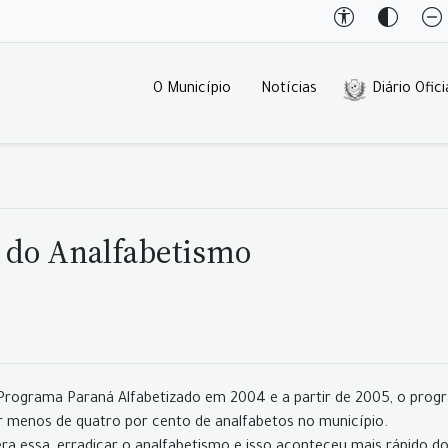
O Município
Notícias
Diário Ofici
e do Analfabetismo
 Programa Paraná Alfabetizado em 2004 e a partir de 2005, o prog
ter menos de quatro por cento de analfabetos no município.