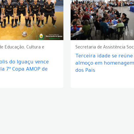
de Educação, Cultura e
Secretaria de Assistência Soc
Terceira idade se reún
lis do Iguaçu vence
almoço em homenagem 
ela 7ª Copa AMOP de
dos Pais