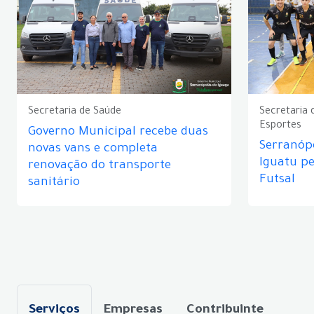
Secretaria de Saúde
Secretaria 
Esportes
Governo Municipal recebe duas
Serranópo
novas vans e completa
Iguatu p
renovação do transporte
Futsal
sanitário
Serviços
Empresas
Contribuinte