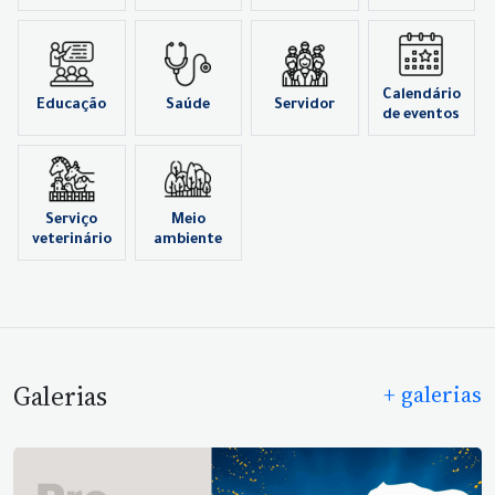
Calendário
Educação
Saúde
Servidor
de eventos
Serviço
Meio
veterinário
ambiente
Galerias
+ galerias