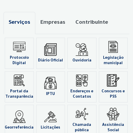
Serviços
Empresas
Contribuinte
Protocolo
Legislação
Diário Oficial
Ouvidoria
Digital
municipal
Portal da
Endereços e
Concursos e
IPTU
Transparência
Contatos
PSS
Chamada
Assistência
Georreferência
Licitações
pública
Social