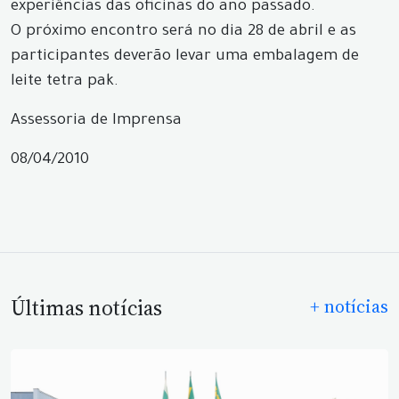
experiências das oficinas do ano passado.
O próximo encontro será no dia 28 de abril e as
participantes deverão levar uma embalagem de
leite tetra pak.
Assessoria de Imprensa
08/04/2010
Últimas notícias
+ notícias