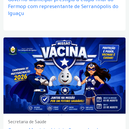
Governo Municipal prestigia a etapa final do
Fermop com representante de Serranópolis do
Iguaçu
Secretaria de Saúde