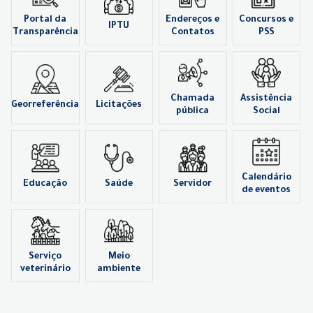
Portal da
Endereços e
Concursos e
IPTU
Transparência
Contatos
PSS
Chamada
Assistência
Georreferência
Licitações
pública
Social
Calendário
Educação
Saúde
Servidor
de eventos
Serviço
Meio
veterinário
ambiente