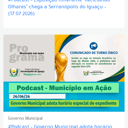
#Podcast – Exposição itinerante "Reciclando
Olhares" chega a Serranópolis do Iguaçu –
(17.07.2026)
Governo Municipal
#Podcast – Governo Municipal adota horário