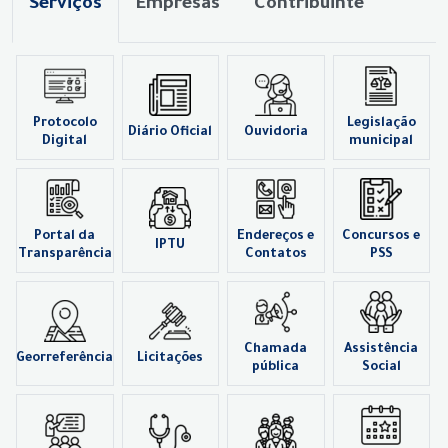
Serviços
Empresas
Contribuinte
Protocolo
Legislação
Diário Oficial
Ouvidoria
Digital
municipal
Portal da
Endereços e
Concursos e
IPTU
Transparência
Contatos
PSS
Chamada
Assistência
Georreferência
Licitações
pública
Social