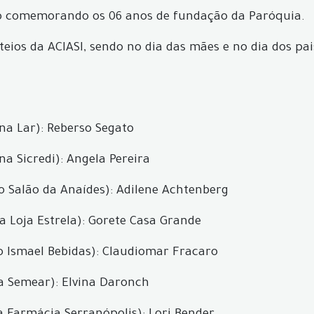
o comemorando os 06 anos de fundação da Paróquia.
teios da ACIASI, sendo no dia das mães e no dia dos pai
a Lar): Reberso Segato
a Sicredi): Angela Pereira
 Salão da Anaídes): Adilene Achtenberg
 Loja Estrela): Gorete Casa Grande
 Ismael Bebidas): Claudiomar Fracaro
 Semear): Elvina Daronch