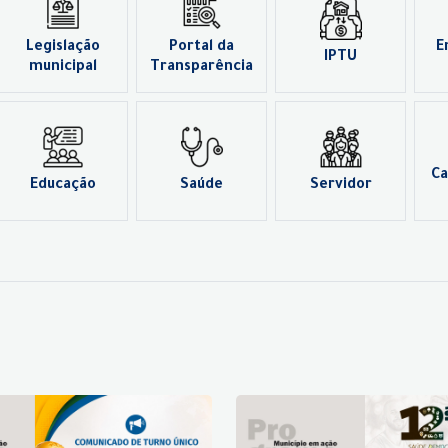
Legislação
Portal da
E
IPTU
municipal
Transparência
Ca
Educação
Saúde
Servidor