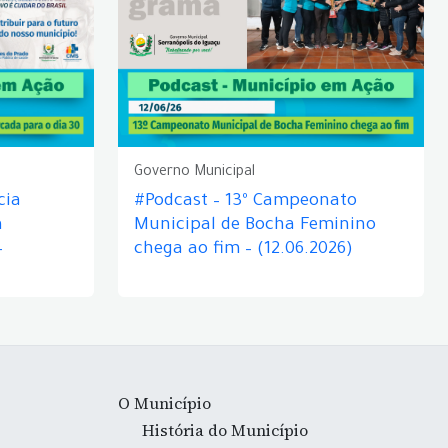
Governo Municipal
cia
#Podcast – 13º Campeonato
á
Municipal de Bocha Feminino
–
chega ao fim – (12.06.2026)
O Município
História do Município