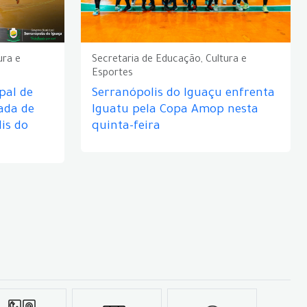
ura e
Secretaria de Educação, Cultura e
Esportes
pal de
Serranópolis do Iguaçu enfrenta
ada de
Iguatu pela Copa Amop nesta
is do
quinta-feira