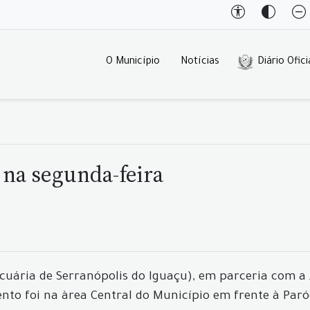
O Município
Notícias
Diário Ofici
o na segunda-feira
ecuária de Serranópolis do Iguaçu), em parceria com a
evento foi na àrea Central do Município em frente à Pa