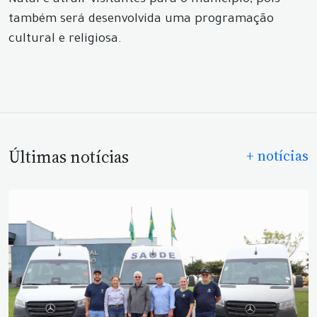
Natal e atrair visitantes para o município, pois
também será desenvolvida uma programação
cultural e religiosa.
Últimas notícias
+ notícias