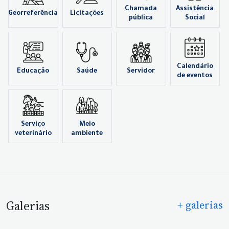
Chamada
Assistência
Georreferência
Licitações
pública
Social
Calendário
Educação
Saúde
Servidor
de eventos
Serviço
Meio
veterinário
ambiente
Galerias
+ galerias