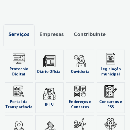
Serviços
Empresas
Contribuinte
Protocolo
Legislação
Diário Oficial
Ouvidoria
Digital
municipal
Portal da
Endereços e
Concursos e
IPTU
Transparência
Contatos
PSS