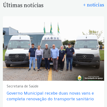
Últimas notícias
+ notícias
Secretaria de Saúde
Governo Municipal recebe duas novas vans e
completa renovação do transporte sanitário