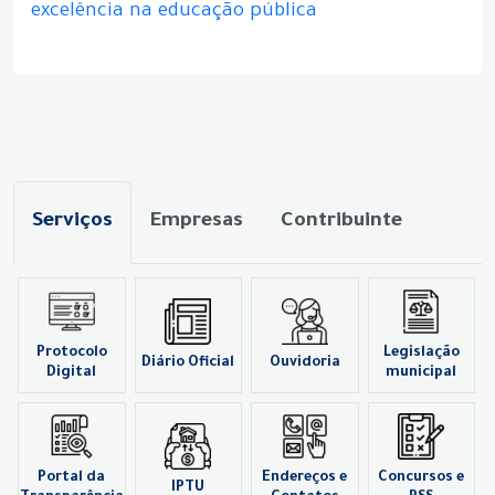
excelência na educação pública
Serviços
Empresas
Contribuinte
Protocolo
Legislação
Diário Oficial
Ouvidoria
Digital
municipal
Portal da
Endereços e
Concursos e
IPTU