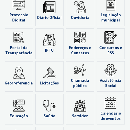
Protocolo
Legislação
Diário Oficial
Ouvidoria
Digital
municipal
Portal da
Endereços e
Concursos e
IPTU
Transparência
Contatos
PSS
Chamada
Assistência
Georreferência
Licitações
pública
Social
Calendário
Educação
Saúde
Servidor
de eventos