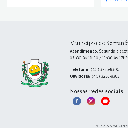
(17.07.20
Município de Serranó
Atendimento:
Segunda a sexta
07h30 às 11h30 / 13h30 às 17h
Telefone:
(45) 3236-8300
Ouvidoria:
(45) 3236-8383
Nossas redes sociais
Município de Serra