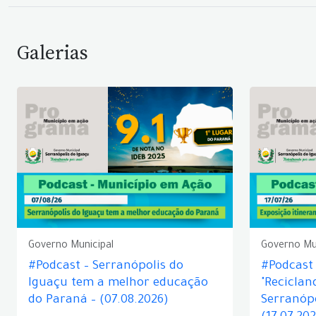
Galerias
Governo Municipal
Governo Mu
#Podcast – Serranópolis do
#Podcast 
Iguaçu tem a melhor educação
"Reciclan
do Paraná – (07.08.2026)
Serranópo