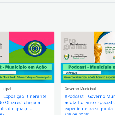
nicipal
Governo Municipal
– Exposição itinerante
#Podcast – Governo Mun
do Olhares" chega a
adota horário especial 
lis do Iguaçu –
expediente na segunda-f