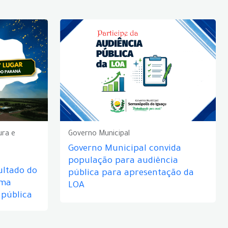
ura e
Governo Municipal
Governo Municipal convida
população para audiência
ultado do
pública para apresentação da
rma
LOA
 pública