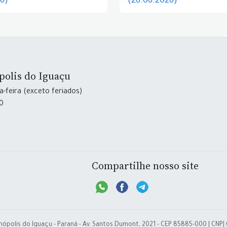
26)
(26.06.2026)
polis do Iguaçu
-feira (exceto feriados)
30
Compartilhe nosso site
nópolis do Iguaçu - Paraná - Av. Santos Dumont, 2021 - CEP 85885-000 | CNPJ