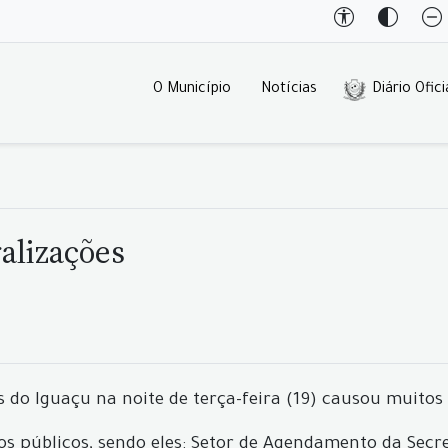
O Município
Notícias
Diário Ofici
alizações
 do Iguaçu na noite de terça-feira (19) causou muitos
 públicos, sendo eles: Setor de Agendamento da Secret