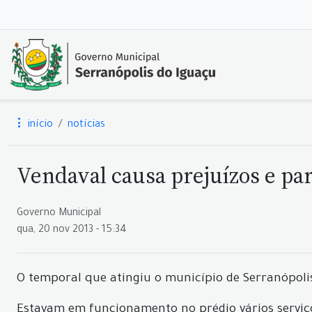
início
notícias
Vendaval causa prejuízos e par
Governo Municipal
qua, 20 nov 2013 - 15:34
O temporal que atingiu o município de Serranópolis
Estavam em funcionamento no prédio vários serviços