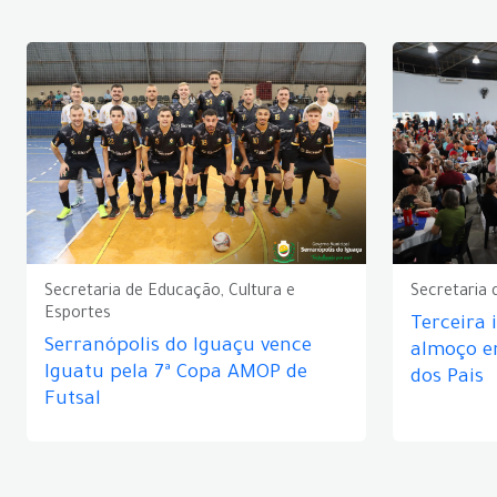
Secretaria de Educação, Cultura e
Secretaria 
Esportes
Terceira 
Serranópolis do Iguaçu vence
almoço 
Iguatu pela 7ª Copa AMOP de
dos Pais
Futsal