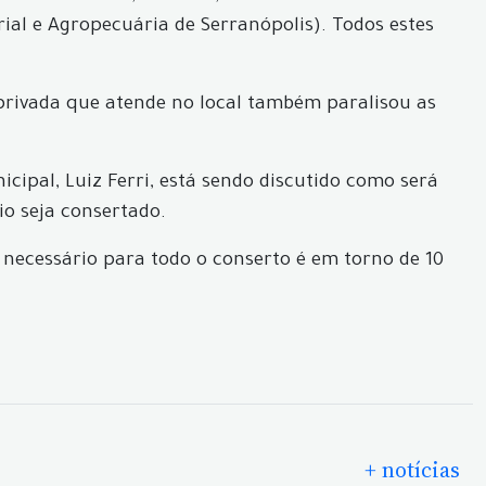
rial e Agropecuária de Serranópolis). Todos estes
 privada que atende no local também paralisou as
cipal, Luiz Ferri, está sendo discutido como será
io seja consertado.
necessário para todo o conserto é em torno de 10
+ notícias