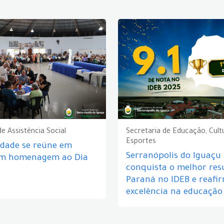
de Assistência Social
Secretaria de Educação, Cult
Esportes
idade se reúne em
Serranópolis do Iguaçu
em homenagem ao Dia
conquista o melhor res
Paraná no IDEB e reafi
excelência na educação