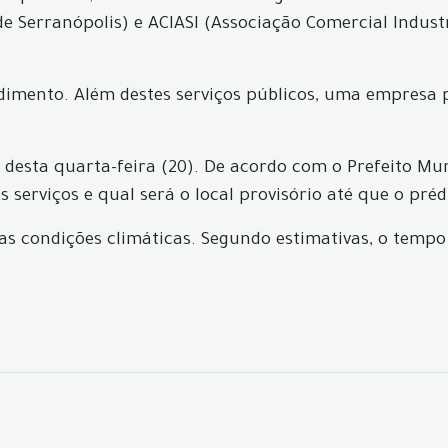
e Serranópolis) e ACIASI (Associação Comercial Indust
endimento. Além destes serviços públicos, uma empresa
desta quarta-feira (20). De acordo com o Prefeito Muni
serviços e qual será o local provisório até que o préd
s condições climáticas. Segundo estimativas, o tempo 