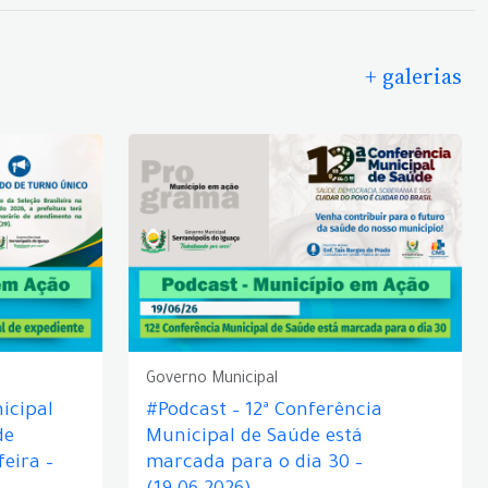
+ galerias
Governo Municipal
icipal
#Podcast – 12ª Conferência
de
Municipal de Saúde está
eira –
marcada para o dia 30 –