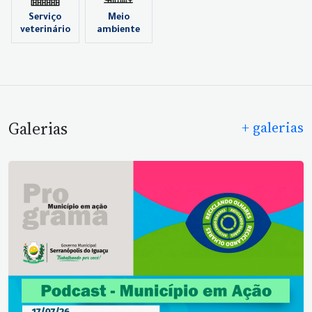
Serviço
Meio
veterinário
ambiente
Galerias
+ galerias