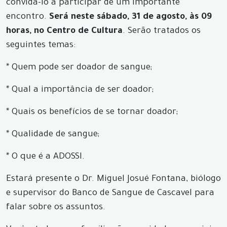
convidá-lo a participar de um importante
encontro.
Será neste sábado, 31 de agosto, às 09
horas,
no Centro de Cultura
. Serão tratados os
seguintes temas:
* Quem pode ser doador de sangue;
* Qual a importância de ser doador;
* Quais os benefícios de se tornar doador;
* Qualidade de sangue;
* O que é a ADOSSI.
Estará presente o Dr. Miguel Josué Fontana, biólogo
e supervisor do Banco de Sangue de Cascavel para
falar sobre os assuntos.