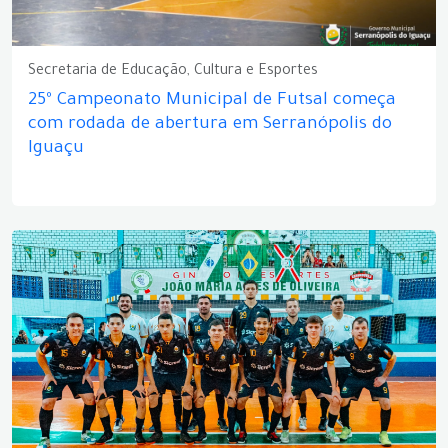
Secretaria de Educação, Cultura e Esportes
25º Campeonato Municipal de Futsal começa
com rodada de abertura em Serranópolis do
Iguaçu