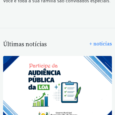
Você e toda a sua família são convidados especiais.
Últimas notícias
+ notícias