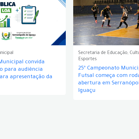
nicipal
Secretaria de Educação, Cult
Esportes
Municipal convida
25º Campeonato Munici
o para audiência
Futsal começa com rod
para apresentação da
abertura em Serranópol
Iguaçu