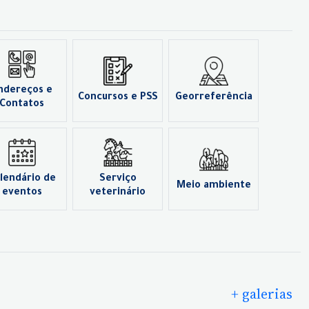
ndereços e
Concursos e PSS
Georreferência
Contatos
lendário de
Serviço
Meio ambiente
eventos
veterinário
+ galerias