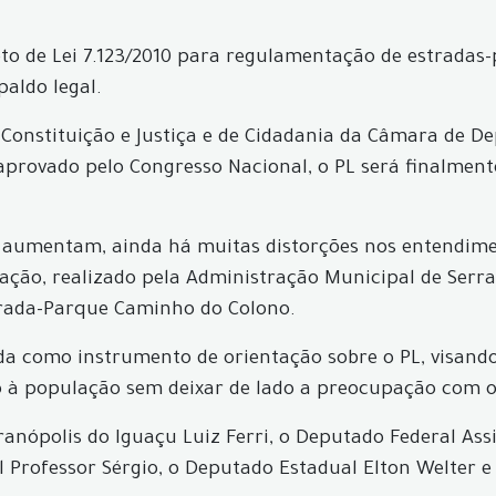
eto de Lei 7.123/2010 para regulamentação de estradas-
aldo legal.
Constituição e Justiça e de Cidadania da Câmara de De
 aprovado pelo Congresso Nacional, o PL será finalmen
aumentam, ainda há muitas distorções nos entendimento
ação, realizado pela Administração Municipal de Serr
trada-Parque Caminho do Colono.
zada como instrumento de orientação sobre o PL, visan
o à população sem deixar de lado a preocupação com 
ranópolis do Iguaçu Luiz Ferri, o Deputado Federal Ass
l Professor Sérgio, o Deputado Estadual Elton Welter e