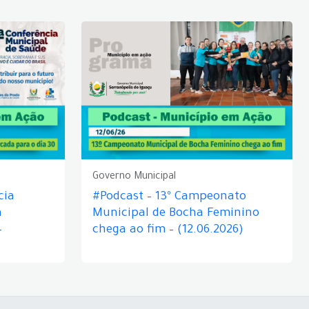
Governo Municipal
cia
#Podcast – 13º Campeonato
á
Municipal de Bocha Feminino
–
chega ao fim – (12.06.2026)