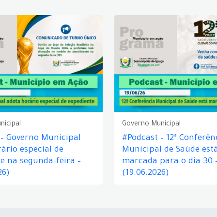
nicipal
Governo Municipal
 – Governo Municipal
#Podcast – 12ª Conferên
ário especial de
Municipal de Saúde est
e na segunda-feira –
marcada para o dia 30 
26)
(19.06.2026)