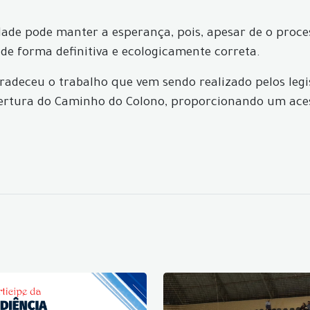
ade pode manter a esperança, pois, apesar de o proce
e forma definitiva e ecologicamente correta.
gradeceu o trabalho que vem sendo realizado pelos le
abertura do Caminho do Colono, proporcionando um aces