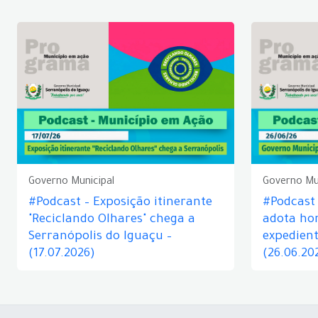
Governo Municipal
Governo Mu
#Podcast – Exposição itinerante
#Podcast
"Reciclando Olhares" chega a
adota hor
Serranópolis do Iguaçu –
expedient
(17.07.2026)
(26.06.20