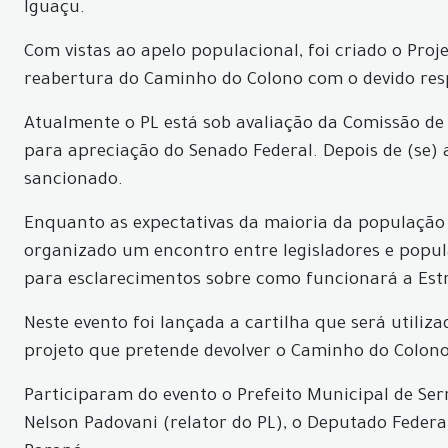
Iguaçu.
Com vistas ao apelo populacional, foi criado o Proj
reabertura do Caminho do Colono com o devido resp
Atualmente o PL está sob avaliação da Comissão de 
para apreciação do Senado Federal. Depois de (se)
sancionado.
Enquanto as expectativas da maioria da população 
organizado um encontro entre legisladores e popul
para esclarecimentos sobre como funcionará a Es
Neste evento foi lançada a cartilha que será utili
projeto que pretende devolver o Caminho do Colon
Participaram do evento o Prefeito Municipal de Ser
Nelson Padovani (relator do PL), o Deputado Federa