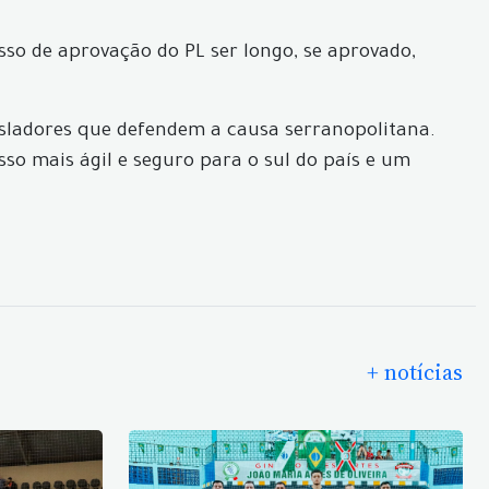
sso de aprovação do PL ser longo, se aprovado,
gisladores que defendem a causa serranopolitana.
so mais ágil e seguro para o sul do país e um
+ notícias