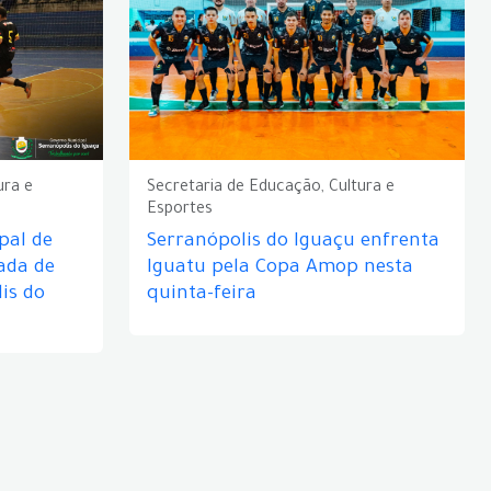
ura e
Secretaria de Educação, Cultura e
Esportes
pal de
Serranópolis do Iguaçu enfrenta
ada de
Iguatu pela Copa Amop nesta
is do
quinta-feira