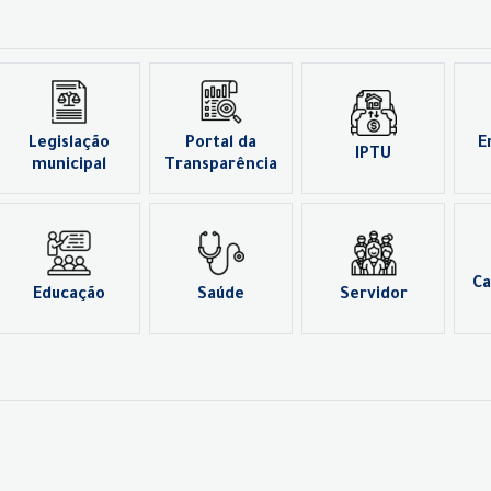
Legislação
Portal da
E
IPTU
municipal
Transparência
Ca
Educação
Saúde
Servidor