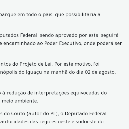
parque em todo o país, que possibilitaria a
putados Federal, sendo aprovado por esta, seguirá
te encaminhado ao Poder Executivo, onde poderá ser
s do Projeto de Lei. Por este motivo, foi
anópolis do Iguaçu na manhã do dia 02 de agosto,
do à redução de interpretações equivocadas do
o meio ambiente.
is do Couto (autor do PL), o Deputado Federal
 autoridades das regiões oeste e sudoeste do