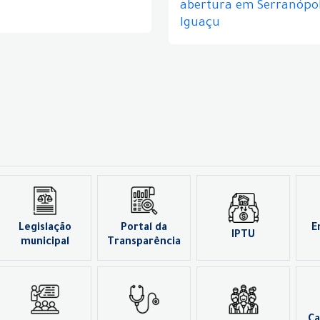
abertura em Serranópol
Iguaçu
Legislação
Portal da
E
IPTU
municipal
Transparência