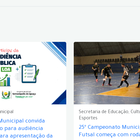
nicipal
Secretaria de Educação, Cult
Esportes
Municipal convida
25º Campeonato Munici
o para audiência
Futsal começa com rod
para apresentação da