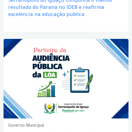
Serranópolis do Iguaçu conquista o melhor
resultado do Paraná no IDEB e reafirma
excelência na educação pública
Governo Municipal