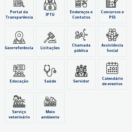
Portal da
Endereços e
Concursos e
IPTU
Transparência
Contatos
PSS
Chamada
Assistência
Georreferência
Licitações
pública
Social
Calendário
Educação
Saúde
Servidor
de eventos
Serviço
Meio
veterinário
ambiente