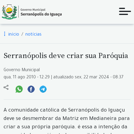
início
notícias
Serranópolis deve criar sua Paróquia
Governo Municipal
qua, 11 ago 2010 - 12:29 | atualizado sex, 22 mar 2024 - 08:37
A comunidade católica de Serranópolis do Iguaçu
deve se desmembrar da Matriz em Medianeira para
criar a sua própria paróquia. é essa a intenção da