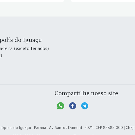
polis do Iguaçu
-feira (exceto feriados)
30
Compartilhe nosso site
nópolis do Iguaçu - Paraná - Av. Santos Dumont, 2021 - CEP 85885-000 | CNPJ