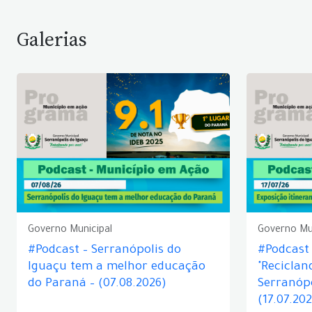
Galerias
Governo Municipal
Governo Mu
#Podcast – Serranópolis do
#Podcast 
Iguaçu tem a melhor educação
"Reciclan
do Paraná – (07.08.2026)
Serranópo
(17.07.20