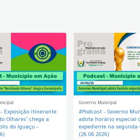
nicipal
Governo Municipal
– Exposição itinerante
#Podcast – Governo Mun
do Olhares" chega a
adota horário especial 
lis do Iguaçu –
expediente na segunda-f
26)
(26.06.2026)