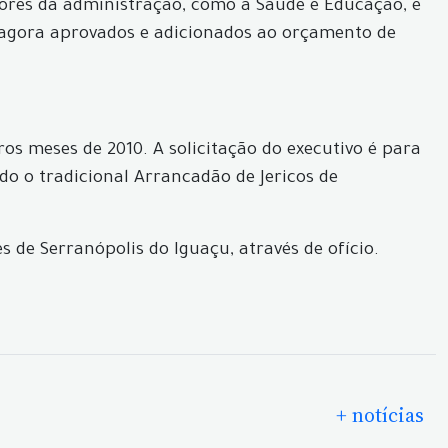
ores da administração, como a Saúde e Educação, e
 agora aprovados e adicionados ao orçamento de
os meses de 2010. A solicitação do executivo é para
o o tradicional Arrancadão de Jericos de
de Serranópolis do Iguaçu, através de ofício.
+ notícias