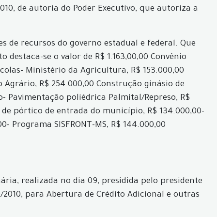
010, de autoria do Poder Executivo, que autoriza a
es de recursos do governo estadual e federal. Que
to destaca-se o valor de R$ 1.163,00,00 Convênio
las- Ministério da Agricultura, R$ 153.000,00
 Agrário, R$ 254.000,00 Construção ginásio de
ão- Pavimentação poliédrica Palmital/Represo, R$
 de pórtico de entrada do município, R$ 134.000,00-
0,00- Programa SISFRONT-MS, R$ 144.000,00
ria, realizada no dia 09, presidida pelo presidente
/2010, para Abertura de Crédito Adicional e outras