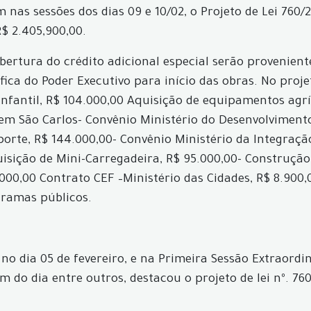
nas sessões dos dias 09 e 10/02, o Projeto de Lei 760/2
R$ 2.405,900,00.
bertura do crédito adicional especial serão provenient
fica do Poder Executivo para início das obras. No proje
antil, R$ 104.000,00 Aquisição de equipamentos agríco
m São Carlos- Convênio Ministério do Desenvolvimento
sporte, R$ 144.000,00- Convênio Ministério da Integraç
uisição de Mini-Carregadeira, R$ 95.000,00- Construção
.000,00 Contrato CEF –Ministério das Cidades, R$ 8.90
ramas públicos.
o dia 05 de fevereiro, e na Primeira Sessão Extraordiná
do dia entre outros, destacou o projeto de lei nº. 760