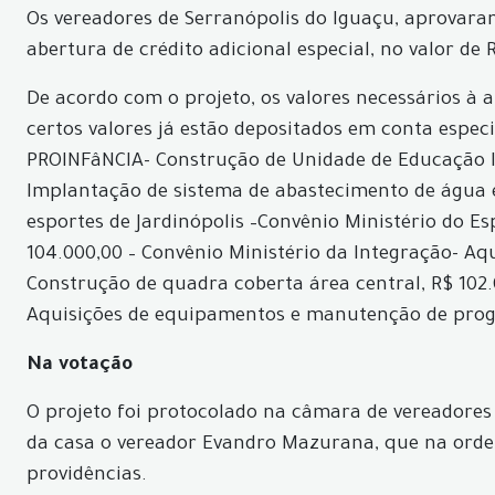
Os vereadores de Serranópolis do Iguaçu, aprovaram 
abertura de crédito adicional especial, no valor de 
De acordo com o projeto, os valores necessários à a
certos valores já estão depositados em conta especi
PROINFâNCIA- Construção de Unidade de Educação Inf
Implantação de sistema de abastecimento de água e
esportes de Jardinópolis –Convênio Ministério do E
104.000,00 – Convênio Ministério da Integração- Aq
Construção de quadra coberta área central, R$ 102
Aquisições de equipamentos e manutenção de prog
Na votação
O projeto foi protocolado na câmara de vereadores n
da casa o vereador Evandro Mazurana, que na ordem 
providências.