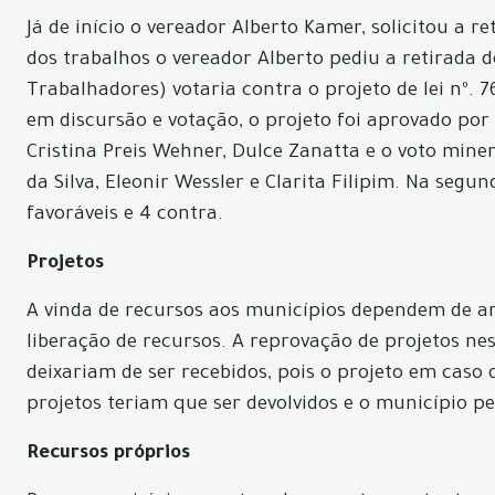
Já de início o vereador Alberto Kamer, solicitou a 
dos trabalhos o vereador Alberto pediu a retirada 
Trabalhadores) votaria contra o projeto de lei nº.
em discursão e votação, o projeto foi aprovado por 
Cristina Preis Wehner, Dulce Zanatta e o voto mine
da Silva, Eleonir Wessler e Clarita Filipim. Na segu
favoráveis e 4 contra.
Projetos
A vinda de recursos aos municípios dependem de ano
liberação de recursos. A reprovação de projetos ne
deixariam de ser recebidos, pois o projeto em caso
projetos teriam que ser devolvidos e o município p
Recursos próprios