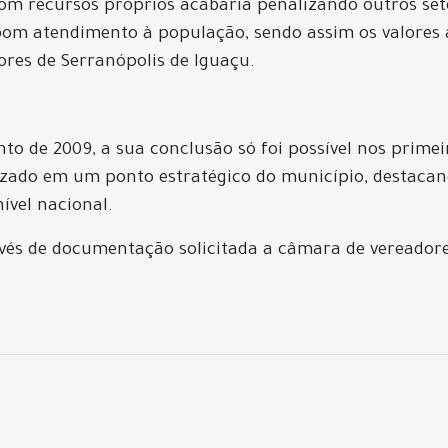
om recursos próprios acabaria penalizando outros set
bom atendimento à população, sendo assim os valores
ores de Serranópolis de Iguaçu.
o de 2009, a sua conclusão só foi possível nos primeir
izado em um ponto estratégico do município, destacand
ível nacional.
és de documentação solicitada a câmara de vereadores 