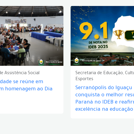
de Assistência Social
Secretaria de Educação, Cult
Esportes
idade se reúne em
Serranópolis do Iguaçu
em homenagem ao Dia
conquista o melhor res
Paraná no IDEB e reafi
excelência na educação