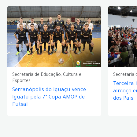
Secretaria de Educação, Cultura e
Secretaria 
Esportes
Terceira 
Serranópolis do Iguaçu vence
almoço 
Iguatu pela 7ª Copa AMOP de
dos Pais
Futsal