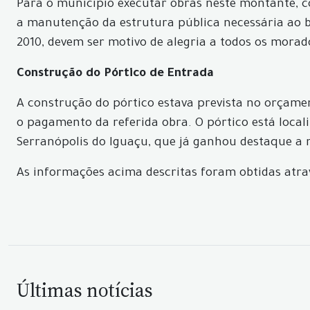
Para o município executar obras neste montante, c
a manutenção da estrutura pública necessária ao 
2010, devem ser motivo de alegria a todos os morad
Construção do Pórtico de Entrada
A construção do pórtico estava prevista no orçament
o pagamento da referida obra. O pórtico está local
Serranópolis do Iguaçu, que já ganhou destaque a n
As informações acima descritas foram obtidas atrav
Últimas notícias