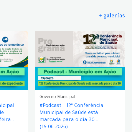
+ galerias
Governo Municipal
icipal
#Podcast – 12ª Conferência
de
Municipal de Saúde está
eira –
marcada para o dia 30 –
(19.06.2026)