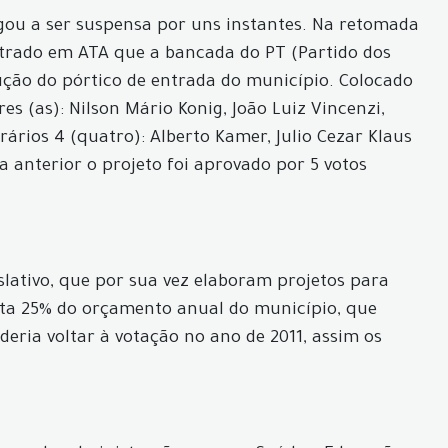
chegou a ser suspensa por uns instantes. Na retomada
istrado em ATA que a bancada do PT (Partido dos
rução do pórtico de entrada do município. Colocado
es (as): Nilson Mário Konig, João Luiz Vincenzi,
ários 4 (quatro): Alberto Kamer, Julio Cezar Klaus
ia anterior o projeto foi aprovado por 5 votos
slativo, que por sua vez elaboram projetos para
enta 25% do orçamento anual do município, que
eria voltar à votação no ano de 2011, assim os