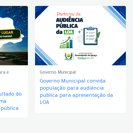
ura e
Governo Municipal
Governo Municipal convida
população para audiência
ultado do
pública para apresentação da
rma
LOA
 pública