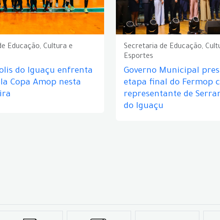
de Educação, Cultura e
Secretaria de Educação, Cult
Esportes
lis do Iguaçu enfrenta
Governo Municipal prest
ela Copa Amop nesta
etapa final do Fermop 
ira
representante de Serra
do Iguaçu