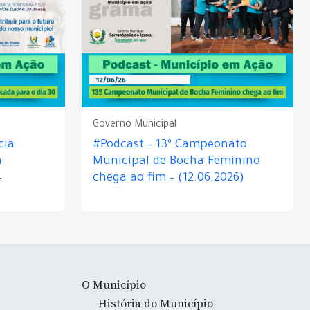
Governo Municipal
cia
#Podcast – 13º Campeonato
á
Municipal de Bocha Feminino
–
chega ao fim – (12.06.2026)
O Município
História do Município