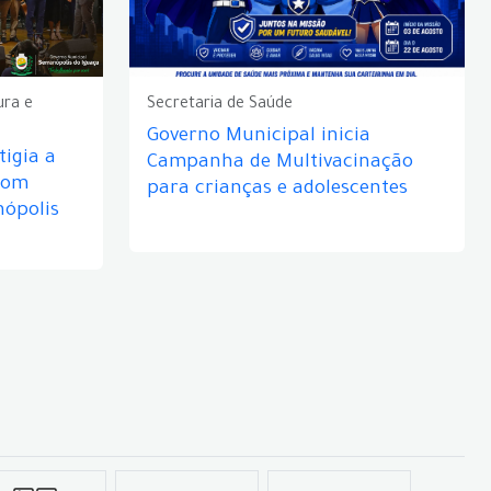
ura e
Secretaria de Saúde
Governo Municipal inicia
igia a
Campanha de Multivacinação
com
para crianças e adolescentes
nópolis