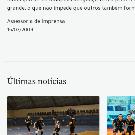
Município de Serranópolis do Iguaçu tem a preferê
grande, o que não impede que outros também formali
Assessoria de Imprensa
16/07/2009
Últimas notícias