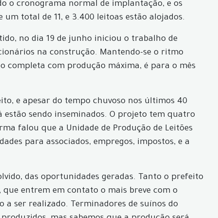
indo o cronograma normal de implantação, e os
m total de 11, e 3.400 leitoas estão alojados.
ido, no dia 19 de junho iniciou o trabalho de
cionários na construção. Mantendo-se o ritmo
ação completa com produção máxima, é para o mês
feito, e apesar do tempo chuvoso nos últimos 40
á estão sendo inseminados. O projeto tem quatro
orma falou que a Unidade de Produção de Leitões
idades para associados, empregos, impostos, e a
olvido, das oportunidades geradas. Tanto o prefeito
s, que entrem em contato o mais breve com o
o a ser realizado. Terminadores de suínos do