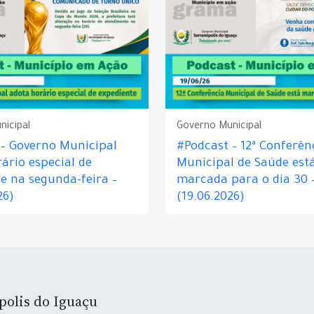
nicipal
Governo Municipal
 – Governo Municipal
#Podcast – 12ª Conferên
ário especial de
Municipal de Saúde est
e na segunda-feira –
marcada para o dia 30 
26)
(19.06.2026)
polis do Iguaçu