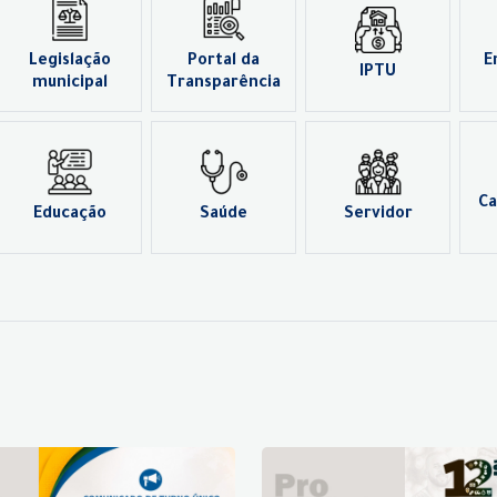
Legislação
Portal da
E
IPTU
municipal
Transparência
Ca
Educação
Saúde
Servidor