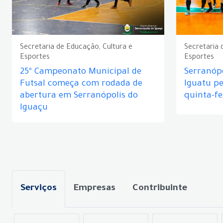
Secretaria de Educação, Cultura e
Secretaria 
Esportes
Esportes
25º Campeonato Municipal de
Serranópo
Futsal começa com rodada de
Iguatu p
abertura em Serranópolis do
quinta-fe
Iguaçu
Serviços
Empresas
Contribuinte