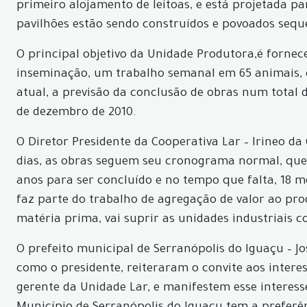
primeiro alojamento de leitoas, e está projetada 
pavilhões estão sendo construídos e povoados sequen
O principal objetivo da Unidade Produtora,é fornece
inseminação, um trabalho semanal em 65 animais, c
atual, a previsão da conclusão de obras num tota
de dezembro de 2010.
O Diretor Presidente da Cooperativa Lar – Irineo d
dias, as obras seguem seu cronograma normal, que 
anos para ser concluído e no tempo que falta, 18 
faz parte do trabalho de agregação de valor ao pro
matéria prima, vai suprir as unidades industriais 
O prefeito municipal de Serranópolis do Iguaçu – Jo
como o presidente, reiteraram o convite aos inter
gerente da Unidade Lar, e manifestem esse interess