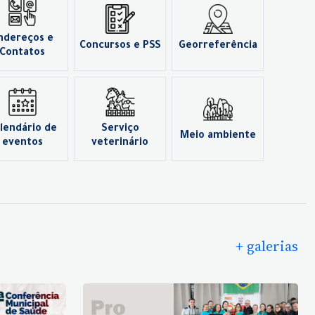
ndereços e
Concursos e PSS
Georreferência
Contatos
lendário de
Serviço
Meio ambiente
eventos
veterinário
+ galerias