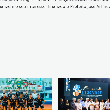
ncia para o ingresso na terminação desses leitões aq
zem o seu interesse, finalizou o Prefeito José Arlind