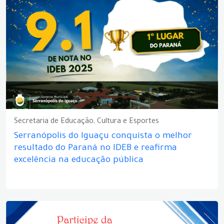
Secretaria de Educação, Cultura e Esportes
Serranópolis do Iguaçu conquista o melhor
resultado do Paraná no IDEB e reafirma
excelência na educação pública