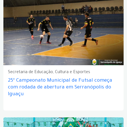
Secretaria de Educação, Cultura e Esportes
25º Campeonato Municipal de Futsal começa
com rodada de abertura em Serranópolis do
Iguaçu