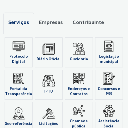
Serviços
Empresas
Contribuinte
Protocolo
Legislação
Diário Oficial
Ouvidoria
Digital
municipal
Portal da
Endereços e
Concursos e
IPTU
Transparência
Contatos
PSS
Chamada
Assistência
Georreferência
Licitações
pública
Social