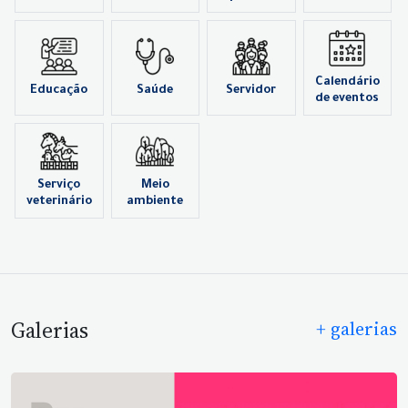
Calendário
Educação
Saúde
Servidor
de eventos
Serviço
Meio
veterinário
ambiente
Galerias
+ galerias