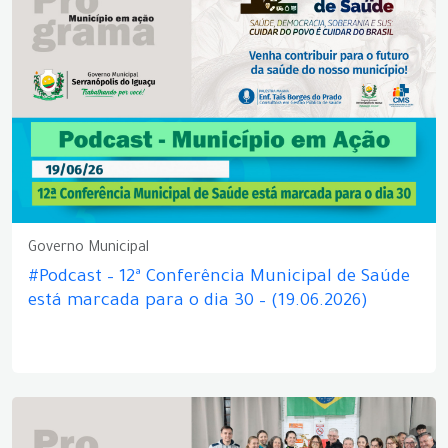
Governo Municipal
#Podcast – 12ª Conferência Municipal de Saúde
está marcada para o dia 30 – (19.06.2026)