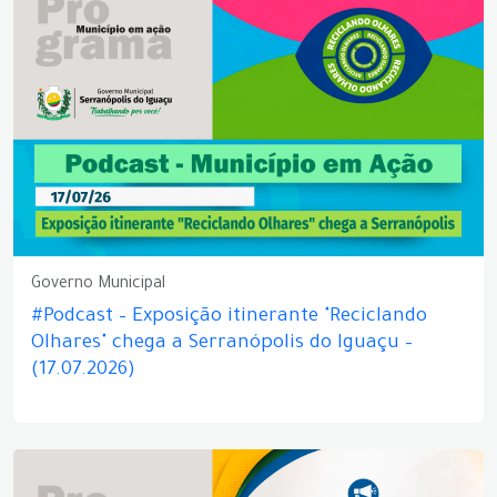
Governo Municipal
#Podcast – Exposição itinerante "Reciclando
Olhares" chega a Serranópolis do Iguaçu –
(17.07.2026)