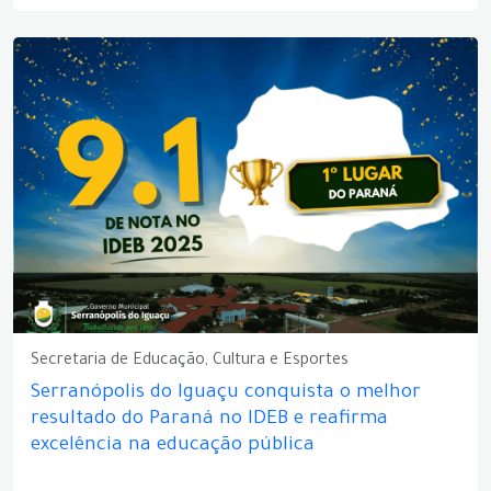
Secretaria de Educação, Cultura e Esportes
Serranópolis do Iguaçu conquista o melhor
resultado do Paraná no IDEB e reafirma
excelência na educação pública