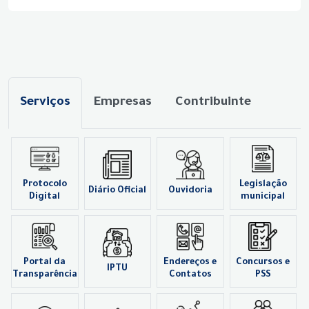
Serviços
Empresas
Contribuinte
Protocolo
Legislação
Diário Oficial
Ouvidoria
Digital
municipal
Portal da
Endereços e
Concursos e
IPTU
Transparência
Contatos
PSS