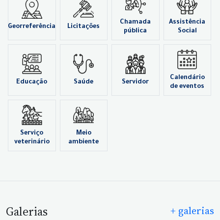
Chamada
Assistência
Georreferência
Licitações
pública
Social
Calendário
Educação
Saúde
Servidor
de eventos
Serviço
Meio
veterinário
ambiente
Galerias
+ galerias