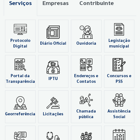
Serviços
Empresas
Contribuinte
Protocolo
Legislação
Diário Oficial
Ouvidoria
Digital
municipal
Portal da
Endereços e
Concursos e
IPTU
Transparência
Contatos
PSS
Chamada
Assistência
Georreferência
Licitações
pública
Social