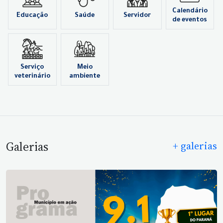
Calendário
Educação
Saúde
Servidor
de eventos
Serviço
Meio
veterinário
ambiente
Galerias
+ galerias