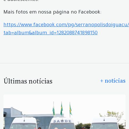
e adolescentes.
Mais fotos em nossa página no Facebook:
https://www.facebook.com/pg/serranopolisdoiguacu/
tab=album&album_id=1282088741898150
Últimas notícias
+ notícias