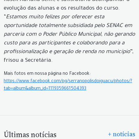
Roseli Adriana Sehn, é satisfatório acompanhar a
evolução das alunas e os resultados do curso.
“
Estamos muito felizes por oferecer esta
oportunidade totalmente subsidiada pelo SENAC em
parceria com o Poder Público Municipal, não gerando
custo para as participantes e colaborando para a
profissionalização e geração de renda no município
”,
frisou a Secretária.
Mais fotos em nossa página no Facebook:
https://www.facebook.com/pg/serranopolisdoiguacu/photos/?
tab=album&album_id=1119359661504393
Últimas notícias
+ notícias