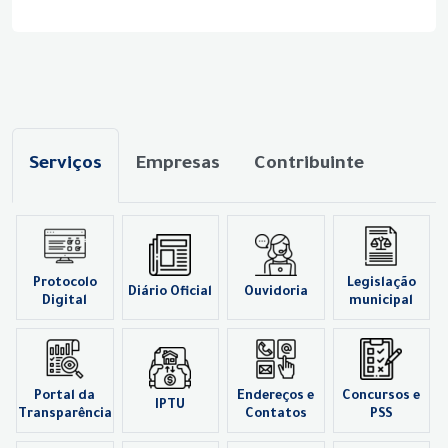
Serviços
Empresas
Contribuinte
Protocolo
Legislação
Diário Oficial
Ouvidoria
Digital
municipal
Portal da
Endereços e
Concursos e
IPTU
Transparência
Contatos
PSS