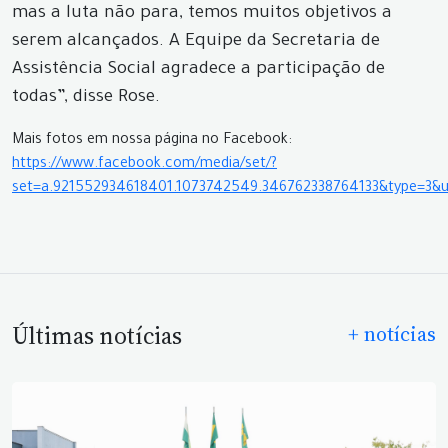
mas a luta não para, temos muitos objetivos a
serem alcançados. A Equipe da Secretaria de
Assistência Social agradece a participação de
todas”, disse Rose.
Mais fotos em nossa página no Facebook:
https://www.facebook.com/media/set/?
set=a.921552934618401.1073742549.346762338764133&type=3&u
Últimas notícias
+ notícias