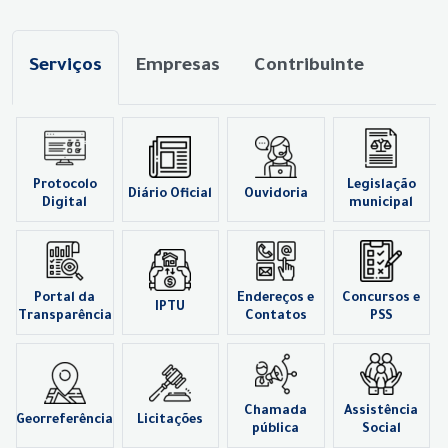
Serviços
Empresas
Contribuinte
Protocolo
Legislação
Diário Oficial
Ouvidoria
Digital
municipal
Portal da
Endereços e
Concursos e
IPTU
Transparência
Contatos
PSS
Chamada
Assistência
Georreferência
Licitações
pública
Social