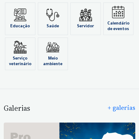
Calendário
Educação
Saúde
Servidor
de eventos
Serviço
Meio
veterinário
ambiente
Galerias
+ galerias