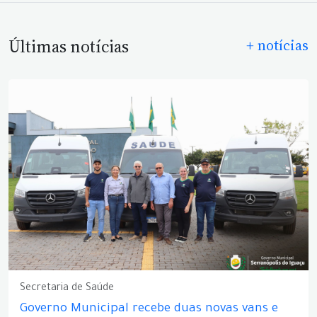
Últimas notícias
+ notícias
Secretaria de Saúde
Governo Municipal recebe duas novas vans e