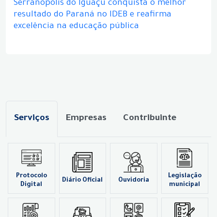
Serranópolis do Iguaçu conquista o melhor
resultado do Paraná no IDEB e reafirma
excelência na educação pública
Serviços
Empresas
Contribuinte
Protocolo
Legislação
Diário Oficial
Ouvidoria
Digital
municipal