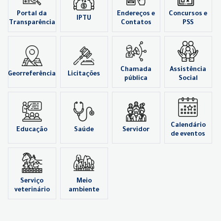
Portal da
Endereços e
Concursos e
IPTU
Transparência
Contatos
PSS
Chamada
Assistência
Georreferência
Licitações
pública
Social
Calendário
Educação
Saúde
Servidor
de eventos
Serviço
Meio
veterinário
ambiente