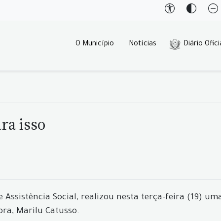
O Município
Notícias
Diário Ofici
ra isso
Assistência Social, realizou nesta terça-feira (19) uma
ora, Marilu Catusso.