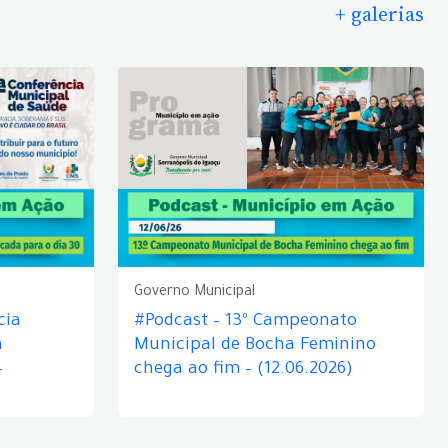
+ galerias
Governo Municipal
cia
#Podcast – 13º Campeonato
á
Municipal de Bocha Feminino
–
chega ao fim – (12.06.2026)