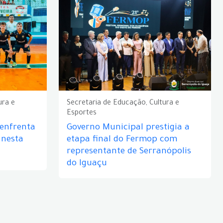
ura e
Secretaria de Educação, Cultura e
Esportes
 enfrenta
Governo Municipal prestigia a
 nesta
etapa final do Fermop com
representante de Serranópolis
do Iguaçu