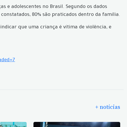
as e adolescentes no Brasil. Segundo os dados
 constatados, 80% são praticados dentro da família.
ndicar que uma criança é vítima de violência, e
aded=7
+ notícias