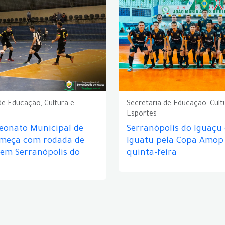
de Educação, Cultura e
Secretaria de Educação, Cult
Esportes
eonato Municipal de
Serranópolis do Iguaçu
omeça com rodada de
Iguatu pela Copa Amop
 em Serranópolis do
quinta-feira