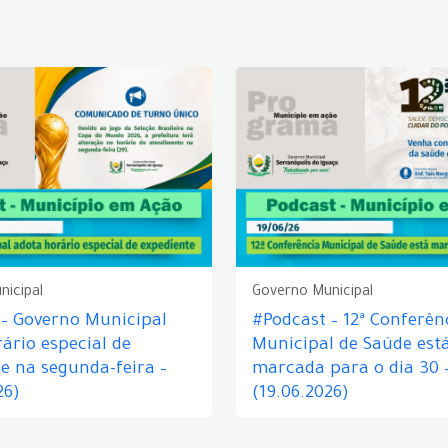
nicipal
Governo Municipal
 – Governo Municipal
#Podcast – 12ª Conferên
ário especial de
Municipal de Saúde est
e na segunda-feira –
marcada para o dia 30 
26)
(19.06.2026)