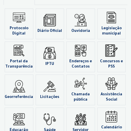
Protocolo
Legislação
Diário Oficial
Ouvidoria
Digital
municipal
Portal da
Endereços e
Concursos e
IPTU
Transparência
Contatos
PSS
Chamada
Assistência
Georreferência
Licitações
pública
Social
Calendário
Educação
Saúde
Servidor