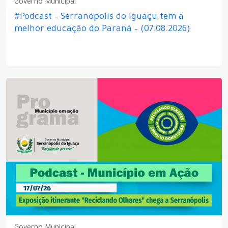
Governo Municipal
#Podcast – Serranópolis do Iguaçu tem a
melhor educação do Paraná – (07.08.2026)