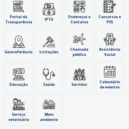
Portal da
Endereços e
Concursos e
IPTU
Transparência
Contatos
PSS
Chamada
Assistência
Georreferência
Licitações
pública
Social
Calendário
Educação
Saúde
Servidor
de eventos
Serviço
Meio
veterinário
ambiente