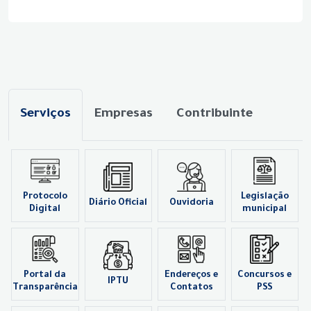
Serviços
Empresas
Contribuinte
Protocolo
Legislação
Diário Oficial
Ouvidoria
Digital
municipal
Portal da
Endereços e
Concursos e
IPTU
Transparência
Contatos
PSS