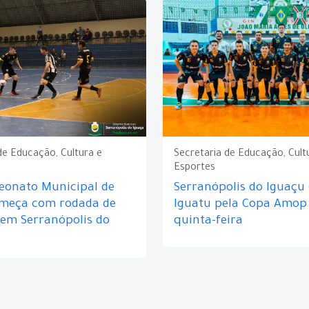
de Educação, Cultura e
Secretaria de Educação, Cult
Esportes
eonato Municipal de
Serranópolis do Iguaçu
omeça com rodada de
Iguatu pela Copa Amop
 em Serranópolis do
quinta-feira