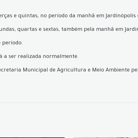
terças e quintas, no período da manhã em Jardinópolis 
gundas, quartas e sextas, também pela manhã em Jardin
e período.
ará a ser realizada normalmente.
retaria Municipal de Agricultura e Meio Ambiente pelo