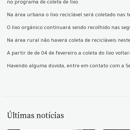
no programa de coleta de lixo.
Na área urbana o lixo reciclável será coletado nas 
O lixo orgânico continuará sendo recolhido nas se
Na área rural não haverá coleta de recicláveis nest
A partir de de 04 de fevereiro a coleta do lixo volt
Havendo alguma dúvida, entre em contato com a Sec
Últimas notícias