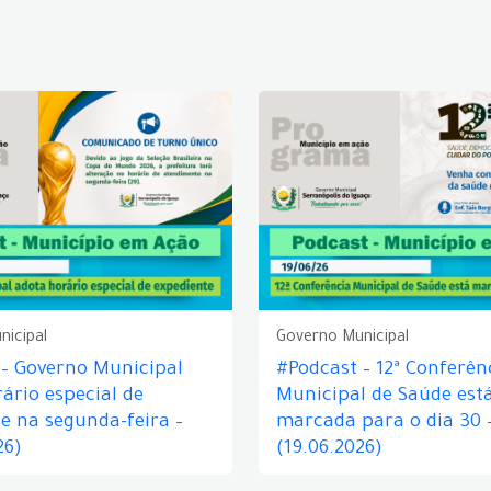
nicipal
Governo Municipal
 – Governo Municipal
#Podcast – 12ª Conferên
ário especial de
Municipal de Saúde est
e na segunda-feira –
marcada para o dia 30 
26)
(19.06.2026)