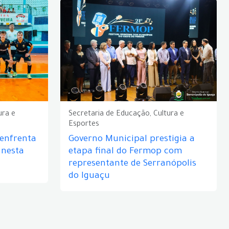
ura e
Secretaria de Educação, Cultura e
Esportes
 enfrenta
Governo Municipal prestigia a
 nesta
etapa final do Fermop com
representante de Serranópolis
do Iguaçu