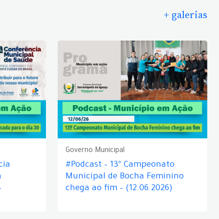
+ galerias
Governo Municipal
cia
#Podcast – 13º Campeonato
á
Municipal de Bocha Feminino
–
chega ao fim – (12.06.2026)