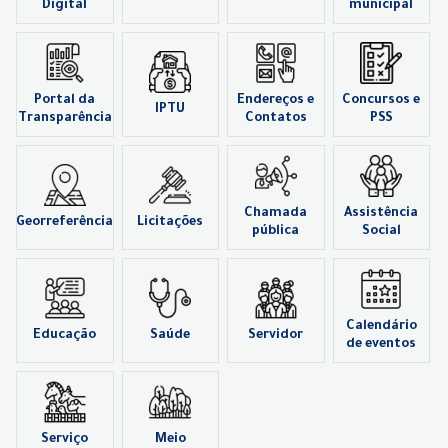
Digital
municipal
Portal da
Endereços e
Concursos e
IPTU
Transparência
Contatos
PSS
Chamada
Assistência
Georreferência
Licitações
pública
Social
Calendário
Educação
Saúde
Servidor
de eventos
Serviço
Meio