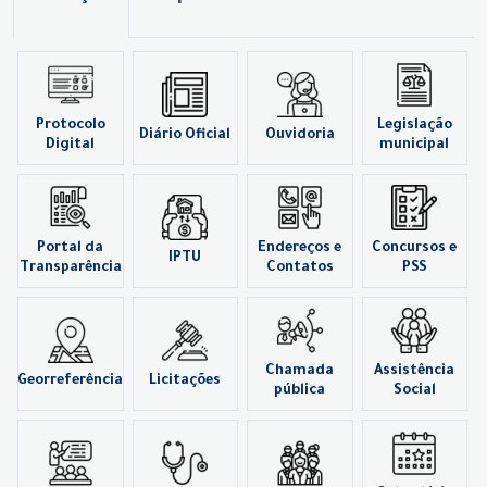
Protocolo
Legislação
Diário Oficial
Ouvidoria
Digital
municipal
Portal da
Endereços e
Concursos e
IPTU
Transparência
Contatos
PSS
Chamada
Assistência
Georreferência
Licitações
pública
Social