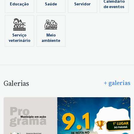
Calendário
Educação
Saúde
Servidor
de eventos
Serviço
Meio
veterinário
ambiente
Galerias
+ galerias