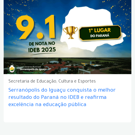
Secretaria de Educação, Cultura e Esportes
Serranópolis do Iguaçu conquista o melhor
resultado do Paraná no IDEB e reafirma
excelência na educação pública