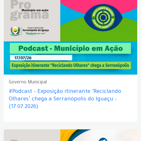
Governo Municipal
#Podcast – Exposição itinerante "Reciclando
Olhares" chega a Serranópolis do Iguaçu –
(17.07.2026)