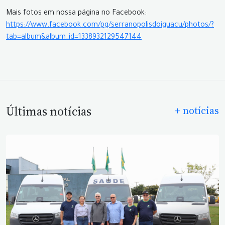
Mais fotos em nossa página no Facebook:
https://www.facebook.com/pg/serranopolisdoiguacu/photos/?
tab=album&album_id=1338932129547144
Últimas notícias
+ notícias