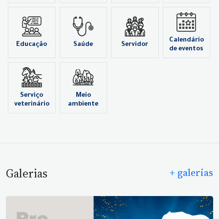
Calendário
Educação
Saúde
Servidor
de eventos
Serviço
Meio
veterinário
ambiente
Galerias
+ galerias