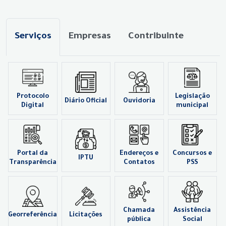
Serviços
Empresas
Contribuinte
Protocolo
Legislação
Diário Oficial
Ouvidoria
Digital
municipal
Portal da
Endereços e
Concursos e
IPTU
Transparência
Contatos
PSS
Chamada
Assistência
Georreferência
Licitações
pública
Social