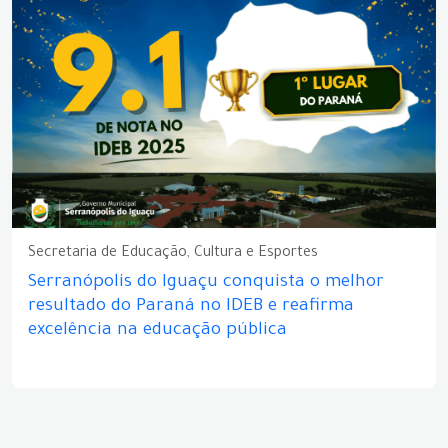
Secretaria de Educação, Cultura e Esportes
Serranópolis do Iguaçu conquista o melhor
resultado do Paraná no IDEB e reafirma
excelência na educação pública